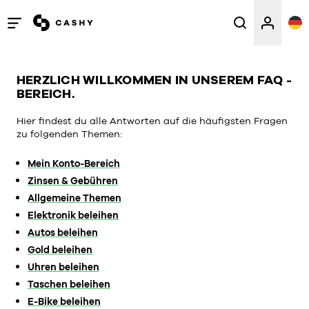
Menü
öffnen
/
HERZLICH WILLKOMMEN IN UNSEREM FAQ -
schließen
BEREICH.
Hier findest du alle Antworten auf die häufigsten Fragen
zu folgenden Themen:
Mein Konto-Bereich
Zinsen & Gebühren
Allgemeine Themen
Elektronik beleihen
Autos beleihen
Gold beleihen
Uhren beleihen
Taschen beleihen
E-Bike beleihen