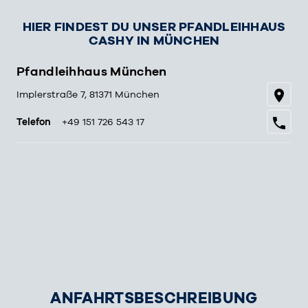
HIER FINDEST DU UNSER PFANDLEIHHAUS
CASHY IN MÜNCHEN
Pfandleihhaus München
Implerstraße 7, 81371 München
Telefon
+49 151 726 543 17
ANFAHRTSBESCHREIBUNG