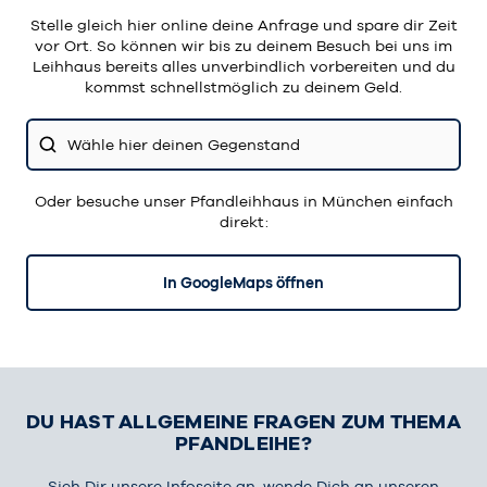
Stelle gleich hier online deine Anfrage und spare dir Zeit
vor Ort. So können wir bis zu deinem Besuch bei uns im
Leihhaus bereits alles unverbindlich vorbereiten und du
kommst schnellstmöglich zu deinem Geld.
Wähle hier deinen Gegenstand
Oder besuche unser Pfandleihhaus in München einfach
direkt:
In GoogleMaps öffnen
DU HAST ALLGEMEINE FRAGEN ZUM THEMA
PFANDLEIHE?
Sieh Dir unsere Infoseite an, wende Dich an unseren