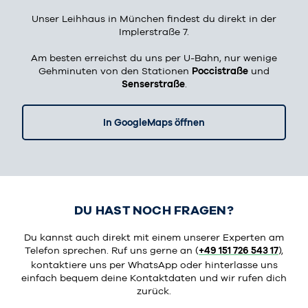
Unser Leihhaus in München findest du direkt in der
Implerstraße 7.
Am besten erreichst du uns per U-Bahn, nur wenige
Gehminuten von den Stationen
Poccistraße
und
Senserstraße
.
In GoogleMaps öffnen
DU HAST NOCH FRAGEN?
Du kannst auch direkt mit einem unserer Experten am
Telefon sprechen. Ruf uns gerne an (
+49 151 726 543 17
)
,
kontaktiere uns per WhatsApp oder hinterlasse uns
einfach bequem deine Kontaktdaten und wir rufen dich
zurück.