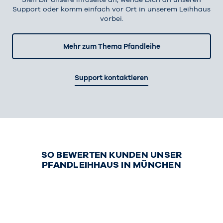
Support oder komm einfach vor Ort in unserem Leihhaus
vorbei.
Mehr zum Thema Pfandleihe
Support kontaktieren
SO BEWERTEN KUNDEN UNSER
PFANDLEIHHAUS IN MÜNCHEN
Nicola Tries
Philip Schumacher
Vor 1 Monat kn