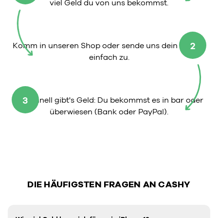
viel Geld du von uns bekommst.
2
Komm in unseren Shop oder sende uns dein iPhone
einfach zu.
3
So schnell gibt's Geld: Du bekommst es in bar oder
überwiesen (Bank oder PayPal).
DIE HÄUFIGSTEN FRAGEN AN CASHY