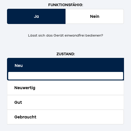
FUNKTIONSFÄHIG:
Ja
Nein
Lässt sich das Gerät einwandfrei bedienen?
ZUSTAND:
Neu
Originalverpackt und ungeöffnet.
Neuwertig
Gut
Gebraucht