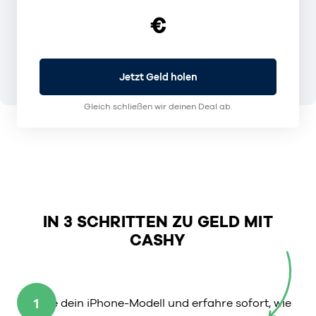
€
Jetzt Geld holen
Gleich schließen wir deinen Deal ab.
IN 3 SCHRITTEN ZU GELD MIT
CASHY
1
Wähle dein iPhone-Modell und erfahre sofort, wie