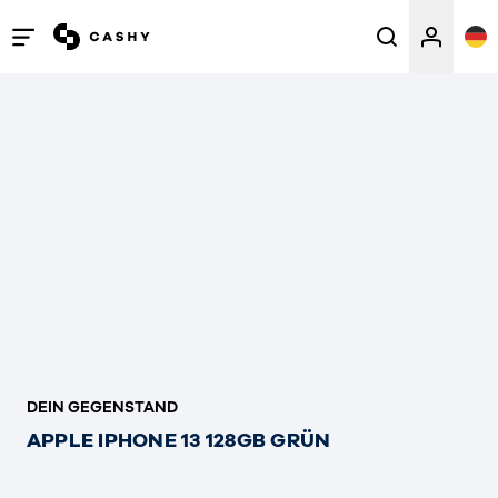
Menü
öffnen
/
schließen
DEIN GEGENSTAND
APPLE IPHONE 13 128GB GRÜN