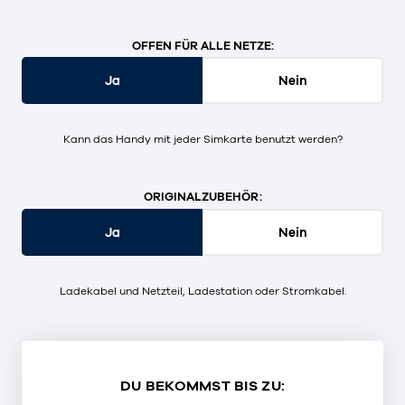
OFFEN FÜR ALLE NETZE:
Ja
Nein
Kann das Handy mit jeder Simkarte benutzt werden?
ORIGINALZUBEHÖR:
Ja
Nein
Ladekabel und Netzteil, Ladestation oder Stromkabel.
DU BEKOMMST BIS ZU: