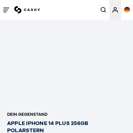
Menü
öffnen
/
schließen
DEIN GEGENSTAND
APPLE IPHONE 14 PLUS 256GB
POLARSTERN