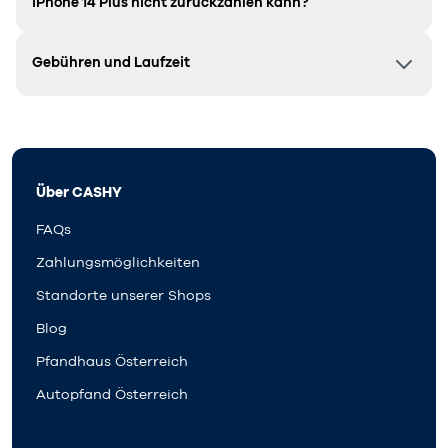
iPhone 14 Plus nicht zurückzahlen kann?
Gebühren und Laufzeit
Über CASHY
FAQs
Zahlungsmöglichkeiten
Standorte unserer Shops
Blog
Pfandhaus Österreich
Autopfand Österreich