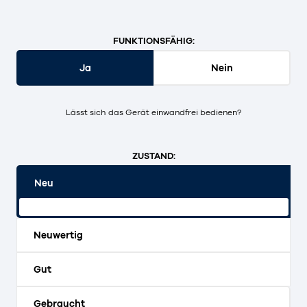
FUNKTIONSFÄHIG:
Ja
Nein
Lässt sich das Gerät einwandfrei bedienen?
ZUSTAND:
Neu
Originalverpackt und ungeöffnet.
Neuwertig
Gut
Gebraucht