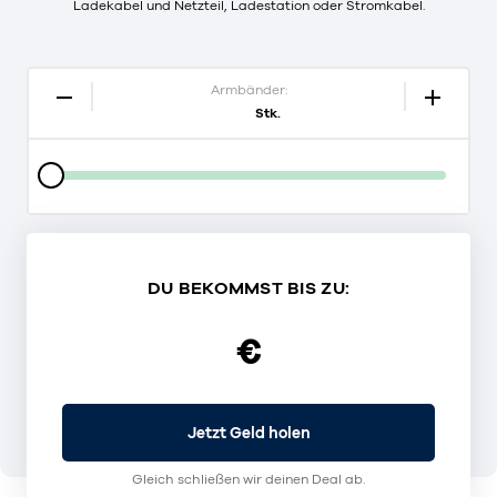
Ladekabel und Netzteil, Ladestation oder Stromkabel.
Armbänder:
Stk.
DU BEKOMMST BIS ZU:
€
Jetzt Geld holen
Gleich schließen wir deinen Deal ab.