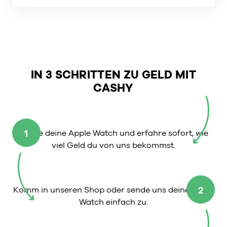
IN 3 SCHRITTEN ZU GELD MIT
CASHY
1
Wähle deine Apple Watch und erfahre sofort, wie
viel Geld du von uns bekommst.
2
Komm in unseren Shop oder sende uns deine Apple
Watch einfach zu.