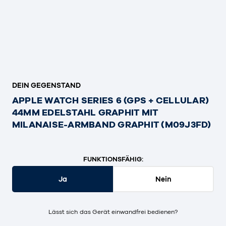
DEIN GEGENSTAND
APPLE WATCH SERIES 6 (GPS + CELLULAR)
44MM EDELSTAHL GRAPHIT MIT
MILANAISE-ARMBAND GRAPHIT (M09J3FD)
FUNKTIONSFÄHIG:
Ja
Nein
Lässt sich das Gerät einwandfrei bedienen?