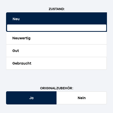
ZUSTAND:
Neu
Originalverpackt und ungeöffnet.
Neuwertig
Gut
Gebraucht
ORIGINALZUBEHÖR:
Ja
Nein