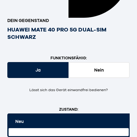
DEIN GEGENSTAND
HUAWEI MATE 40 PRO 5G DUAL-SIM
SCHWARZ
FUNKTIONSFÄHIG:
Ja
Nein
Lässt sich das Gerät einwandfrei bedienen?
ZUSTAND:
Neu
Originalverpackt und ungeöffnet.