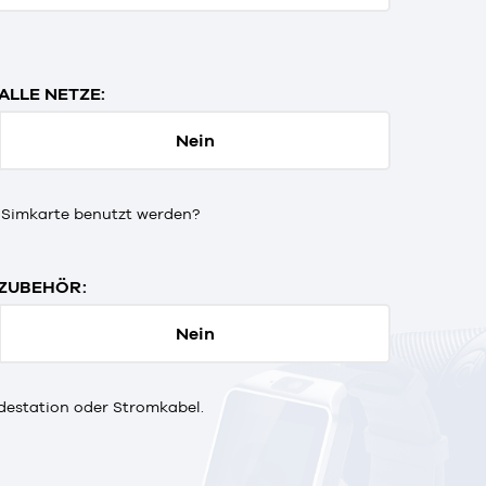
ALLE NETZE:
Nein
 Simkarte benutzt werden?
ZUBEHÖR:
Nein
destation oder Stromkabel.