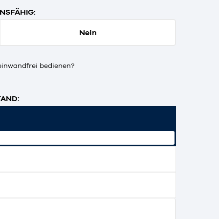
NSFÄHIG:
Nein
einwandfrei bedienen?
AND: