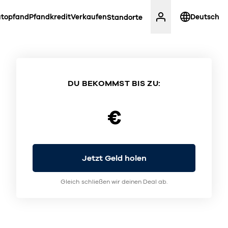
topfand
Pfandkredit
Verkaufen
Deutsch
Standorte
DU BEKOMMST BIS ZU:
€
Jetzt Geld holen
Gleich schließen wir deinen Deal ab.