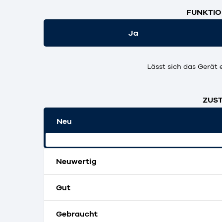
FUNKTIO
Ja
Lässt sich das Gerät 
ZUST
Neu
Originalverpackt und ungeöffnet.
Neuwertig
Gut
Gebraucht