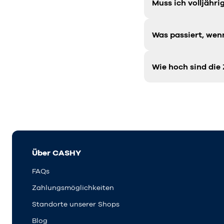
Muss ich volljähr
Was passiert, wen
Wie hoch sind die
Über CASHY
FAQs
Zahlungsmöglichkeiten
Standorte unserer Shops
Blog