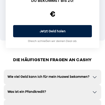
DU BEKOMMST BIS ZU:
€
Jetzt Geld holen
Gleich schließen wir deinen Deal ab.
DIE HÄUFIGSTEN FRAGEN AN CASHY
Wie viel Geld kann ich für mein Huawei bekommen?
Was ist ein Pfandkredit?