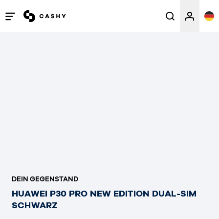
Menü
öffnen
/
schließen
DEIN GEGENSTAND
HUAWEI P30 PRO NEW EDITION DUAL-SIM
SCHWARZ