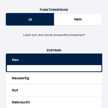
FUNKTIONSFÄHIG:
Ja
Nein
Lässt sich das Gerät einwandfrei bedienen?
ZUSTAND:
Neu
Originalverpackt und ungeöffnet.
Neuwertig
Gut
Gebraucht