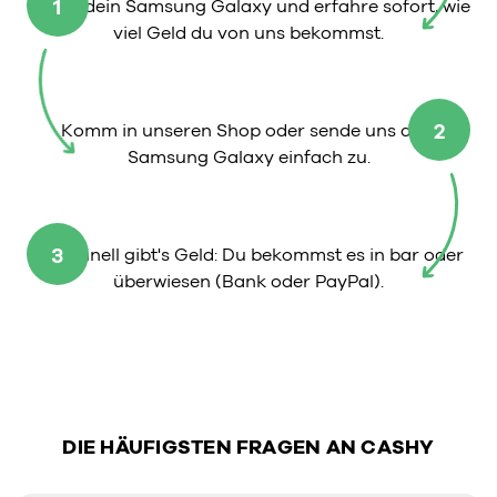
1
Wähle dein Samsung Galaxy und erfahre sofort, wie
viel Geld du von uns bekommst.
2
Komm in unseren Shop oder sende uns dein
Samsung Galaxy einfach zu.
3
So schnell gibt's Geld: Du bekommst es in bar oder
überwiesen (Bank oder PayPal).
DIE HÄUFIGSTEN FRAGEN AN CASHY