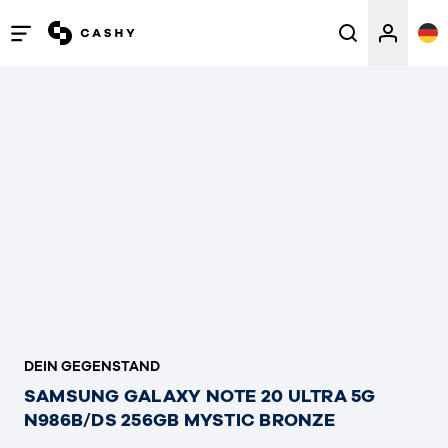
Menü
öffnen
/
schließen
DEIN GEGENSTAND
SAMSUNG GALAXY NOTE 20 ULTRA 5G
N986B/DS 256GB MYSTIC BRONZE