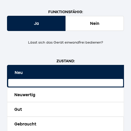
FUNKTIONSFÄHIG:
Ja
Nein
Lässt sich das Gerät einwandfrei bedienen?
ZUSTAND:
Neu
Originalverpackt und ungeöffnet.
Neuwertig
Gut
Gebraucht