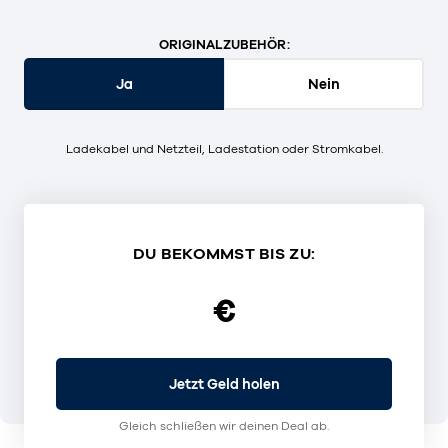
ORIGINALZUBEHÖR:
Ja
Nein
Ladekabel und Netzteil, Ladestation oder Stromkabel.
DU BEKOMMST BIS ZU:
€
Jetzt Geld holen
Gleich schließen wir deinen Deal ab.