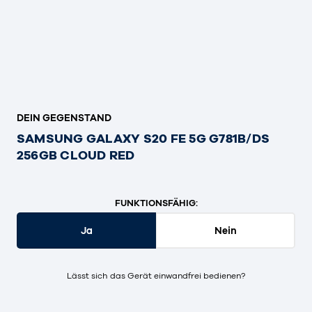
DEIN GEGENSTAND
SAMSUNG GALAXY S20 FE 5G G781B/DS
256GB CLOUD RED
FUNKTIONSFÄHIG:
Ja
Nein
Lässt sich das Gerät einwandfrei bedienen?