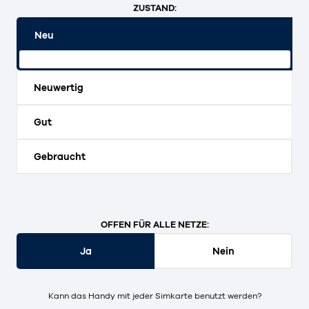
ZUSTAND:
Neu
Originalverpackt und ungeöffnet.
Neuwertig
Gut
Gebraucht
OFFEN FÜR ALLE NETZE:
Ja
Nein
Kann das Handy mit jeder Simkarte benutzt werden?