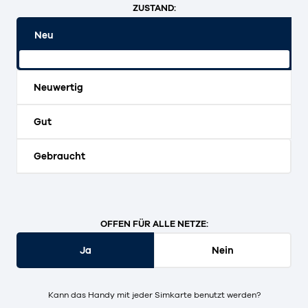
ZUSTAND:
Neu
Originalverpackt und ungeöffnet.
Neuwertig
Gut
Gebraucht
OFFEN FÜR ALLE NETZE:
Ja
Nein
Kann das Handy mit jeder Simkarte benutzt werden?