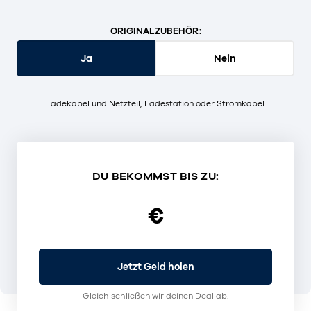
ORIGINALZUBEHÖR:
Ja
Nein
Ladekabel und Netzteil, Ladestation oder Stromkabel.
DU BEKOMMST BIS ZU:
€
Jetzt Geld holen
Gleich schließen wir deinen Deal ab.