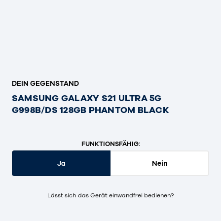
DEIN GEGENSTAND
SAMSUNG GALAXY S21 ULTRA 5G
G998B/DS 128GB PHANTOM BLACK
FUNKTIONSFÄHIG:
Ja
Nein
Lässt sich das Gerät einwandfrei bedienen?