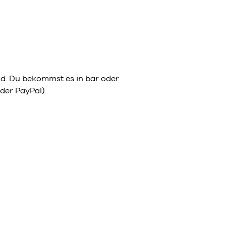
eld: Du bekommst es in bar oder
der PayPal).