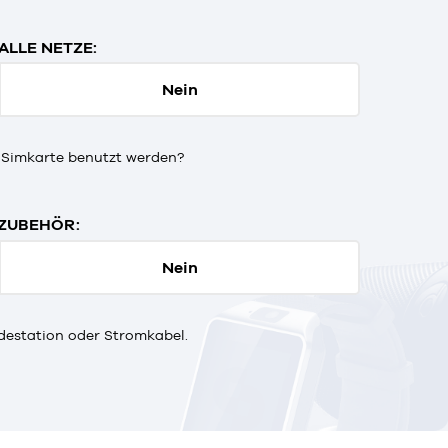
ALLE NETZE:
Nein
 Simkarte benutzt werden?
ZUBEHÖR:
Nein
destation oder Stromkabel.