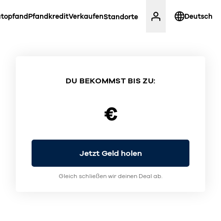
topfand
Pfandkredit
Verkaufen
Deutsch
Standorte
DU BEKOMMST BIS ZU:
€
Jetzt Geld holen
Gleich schließen wir deinen Deal ab.