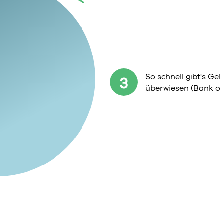
So schnell gibt's G
3
überwiesen (Bank o