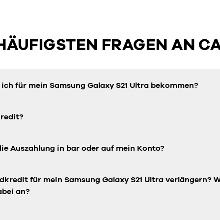
 HÄUFIGSTEN FRAGEN AN C
n ich für mein Samsung Galaxy S21 Ultra bekommen?
redit?
die Auszahlung in bar oder auf mein Konto?
ndkredit für mein Samsung
Galaxy S21 Ultra
verlängern? W
abei an?