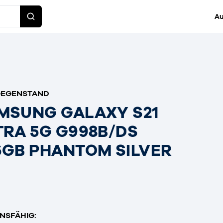
Au
GEGENSTAND
MSUNG GALAXY S21
TRA 5G G998B/DS
6GB PHANTOM SILVER
NSFÄHIG: