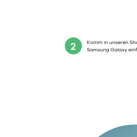
Komm in unseren Sho
2
Samsung Galaxy einf