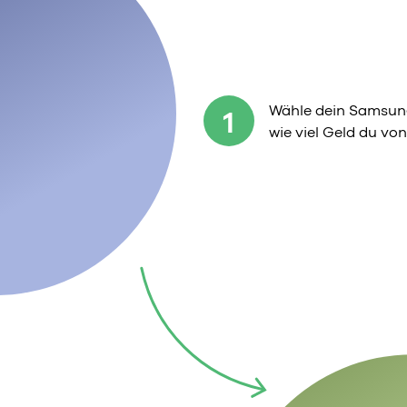
Wähle dein Samsung
1
wie viel Geld du v