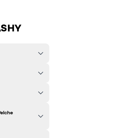
ASHY
elche