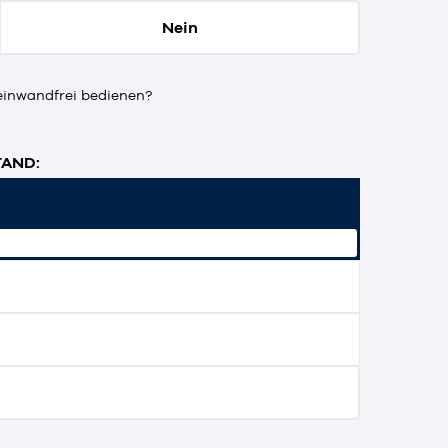
Nein
einwandfrei bedienen?
AND: