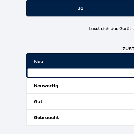
Ja
Lässt sich das Gerät 
ZUST
Neu
Originalverpackt und ungeöffnet.
Neuwertig
Gut
Gebraucht