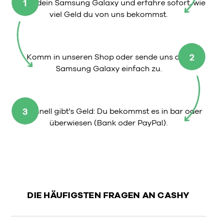
1
Wähle dein Samsung Galaxy und erfahre sofort, wie
viel Geld du von uns bekommst.
2
Komm in unseren Shop oder sende uns dein
Samsung Galaxy einfach zu.
3
So schnell gibt's Geld: Du bekommst es in bar oder
überwiesen (Bank oder PayPal).
DIE HÄUFIGSTEN FRAGEN AN CASHY