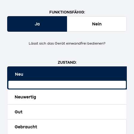
FUNKTIONSFÄHIG:
Ja
Nein
Lässt sich das Gerät einwandfrei bedienen?
ZUSTAND:
Neu
Originalverpackt und ungeöffnet.
Neuwertig
Gut
Gebraucht