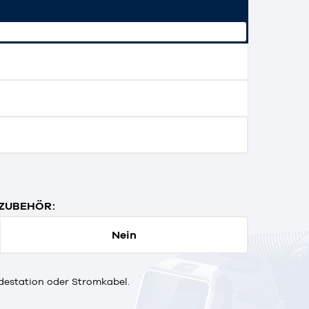
ZUBEHÖR:
Nein
destation oder Stromkabel.