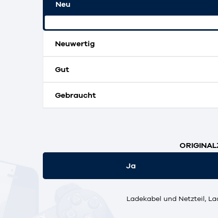
Neu
Originalverpackt und ungeöffnet.
Neuwertig
Gut
Gebraucht
ORIGINAL
Ja
Ladekabel und Netzteil, La