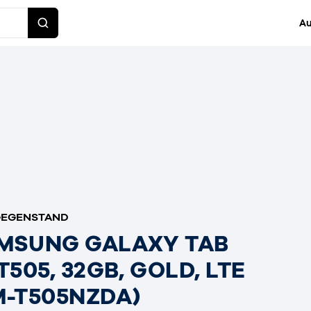
Au
GEGENSTAND
MSUNG GALAXY TAB
T505, 32GB, GOLD, LTE
M-T505NZDA)