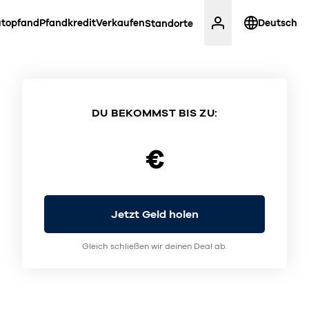
topfand
Pfandkredit
Verkaufen
Deutsch
Standorte
DU BEKOMMST BIS ZU:
€
Jetzt Geld holen
Gleich schließen wir deinen Deal ab.