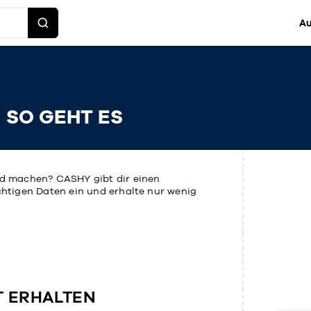
Au
- SO GEHT ES
eld machen? CASHY gibt dir einen
ichtigen Daten ein und erhalte nur wenig
T ERHALTEN