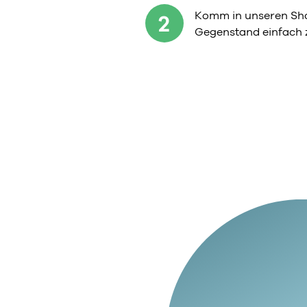
Komm in unseren Sho
2
Gegenstand einfach 