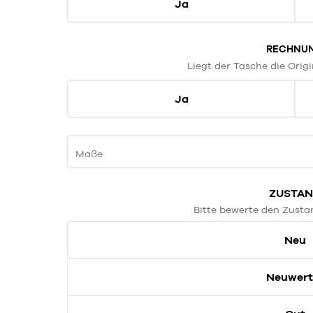
Ja
RECHNU
Liegt der Tasche die Orig
Ja
Maße
ZUSTA
Bitte bewerte den Zusta
Neu
Neuwert