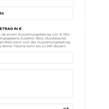
ht
TRAG IN €
t ab einem Auszahlungsbetrag von € 250,-
 angegebene Zubehör (Box, Staubbeutel,
dernfalls kann sich der Auszahlungsbetrag
 deiner Tasche kann bis zu 24h dauern.