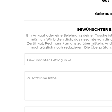
Gut
Gebrauc
GEWÜNSCHTER BE
Ein Ankauf oder eine Belehnung deiner Tasche is
möglich. Wir bitten dich, das gesamte von dir
Zertifikat, Rechnung) an uns zu übermitteln. An
nachträglich noch reduzieren. Die Überprüfung
Gewünschter Betrag in €
Zusätzliche Infos