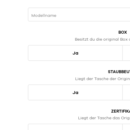
Modellname
BOX
Besitzt du die original Box
Ja
STAUBBEU
Liegt der Tasche der Origi
Ja
ZERTIFIK
Liegt der Tasche das Origi