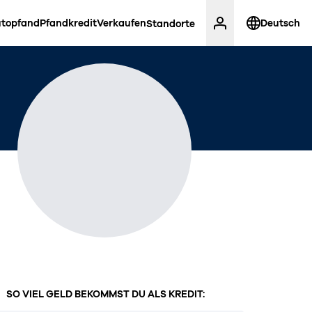
topfand
Pfandkredit
Verkaufen
Deutsch
Standorte
SO VIEL GELD BEKOMMST DU ALS KREDIT: