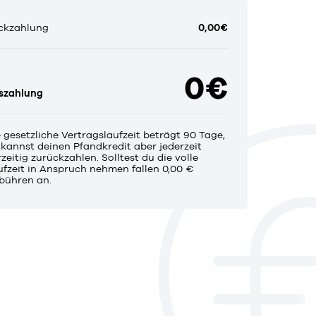
ckzahlung
0,00€
0€
szahlung
e gesetzliche Vertragslaufzeit beträgt 90 Tage,
 kannst deinen Pfandkredit aber jederzeit
zeitig zurückzahlen. Solltest du die volle
ufzeit in Anspruch nehmen fallen 0,00 €
bühren an.