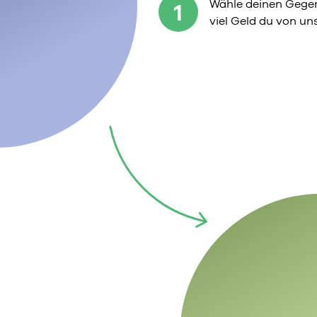
Wähle deinen Gegen
1
viel Geld du von u