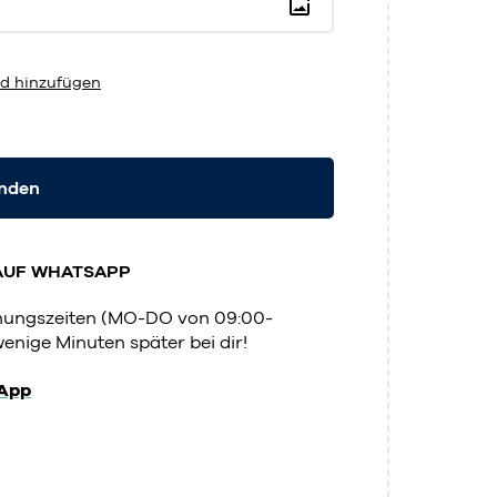
d hinzufügen
enden
AUF WHATSAPP
fnungszeiten (MO-DO von 09:00-
enige Minuten später bei dir!
App