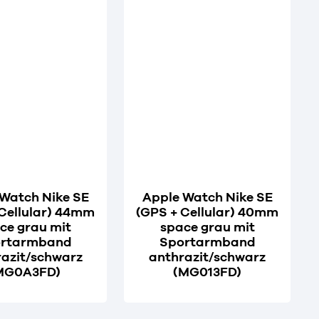
Watch Nike SE
Apple Watch Nike SE
 Cellular) 44mm
(GPS + Cellular) 40mm
ce grau mit
space grau mit
rtarmband
Sportarmband
azit/schwarz
anthrazit/schwarz
MG0A3FD)
(MG013FD)