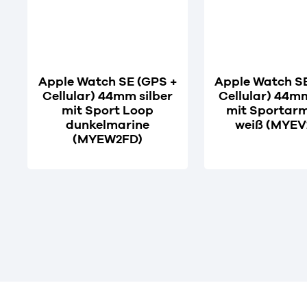
Apple Watch SE (GPS +
Apple Watch S
Cellular) 44mm silber
Cellular) 44mm
mit Sport Loop
mit Sportar
dunkelmarine
weiß (MYEV
(MYEW2FD)