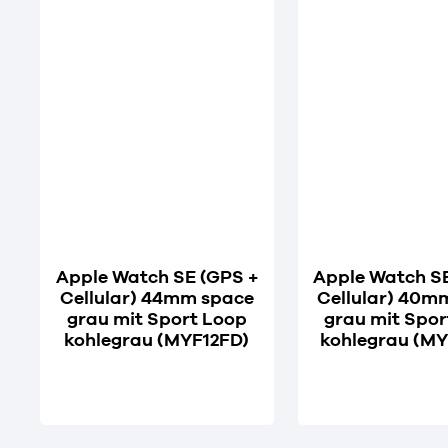
Apple Watch SE (GPS +
Apple Watch S
Cellular) 44mm space
Cellular) 40m
grau mit Sport Loop
grau mit Spor
kohlegrau (MYF12FD)
kohlegrau (M