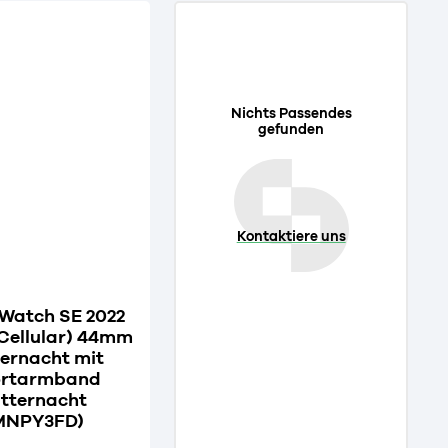
Nichts Passendes
gefunden
Kontaktiere uns
Watch SE 2022
 Cellular) 44mm
ternacht mit
rtarmband
tternacht
MNPY3FD)