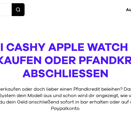
Au
I CASHY APPLE WATCH
KAUFEN ODER PFANDKR
ABSCHLIESSEN
erkaufen oder doch lieber einen Pfandkredit beleihen? Das
ystem dein Modell aus und schon wird dir angezeigt, wie vie
 dein Geld anschließend sofort in bar erhalten oder auf 
Paypalkonto.