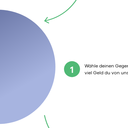
Wähle deinen Gegen
1
viel Geld du von u