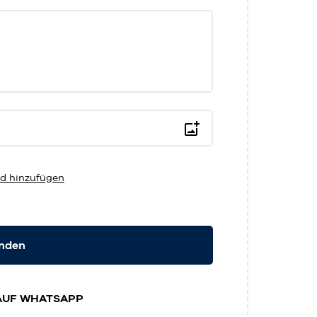
d hinzufügen
enden
AUF WHATSAPP