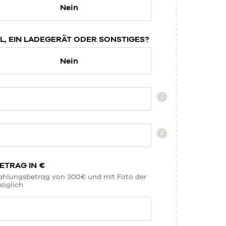
Nein
L, EIN LADEGERÄT ODER SONSTIGES?
Nein
TRAG IN €
zahlungsbetrag von 300€ und mit Foto der
öglich.