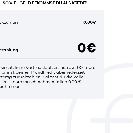
SO VIEL GELD BEKOMMST DU ALS KREDIT:
ckzahlung
0,00€
0€
szahlung
e gesetzliche Vertragslaufzeit beträgt 90 Tage,
 kannst deinen Pfandkredit aber jederzeit
zeitig zurückzahlen. Solltest du die volle
ufzeit in Anspruch nehmen fallen 0,00 €
bühren an.