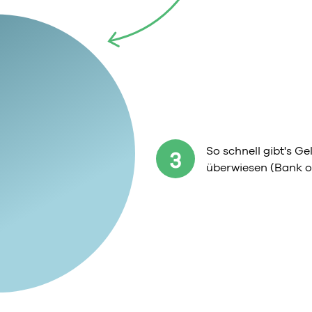
So schnell gibt's G
3
überwiesen (Bank o