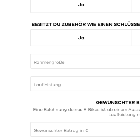
Ja
BESITZT DU ZUBEHÖR WIE EINEN SCHLÜSSE
Ja
Rahmengröße
Laufleistung
GEWÜNSCHTER BE
Eine Belehnung deines E-Bikes ist ab einem Aus
Laufleistung m
Gewünschter Betrag in €