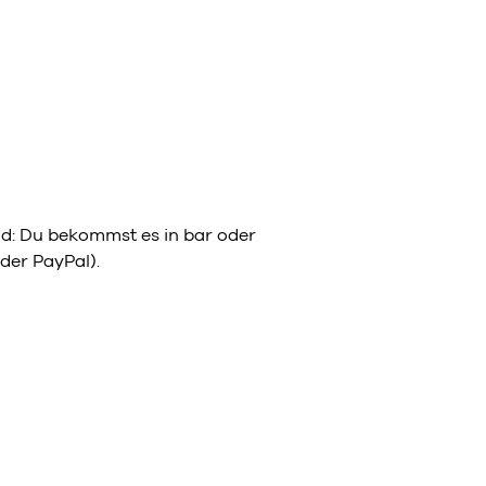
eld: Du bekommst es in bar oder
der PayPal).