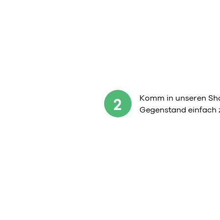
Komm in unseren Sho
2
Gegenstand einfach 