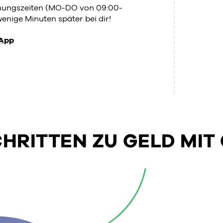
fnungszeiten (MO-DO von 09:00-
enige Minuten später bei dir!
App
SCHRITTEN ZU GELD MIT