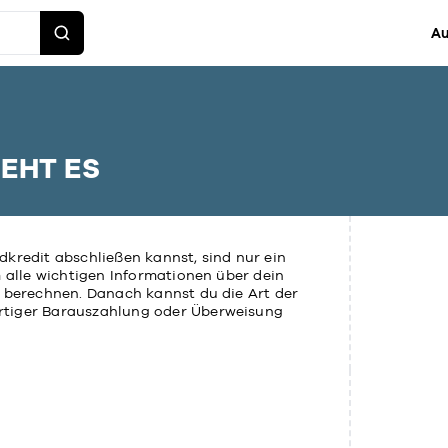
Au
GEHT ES
dkredit abschließen kannst, sind nur ein
m alle wichtigen Informationen über dein
r berechnen. Danach kannst du die Art der
rtiger Barauszahlung oder Überweisung