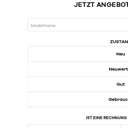
JETZT ANGEBO
Modellname
ZUSTA
Neu
Neuwert
Gut
Gebrauc
IST EINE RECHNUN