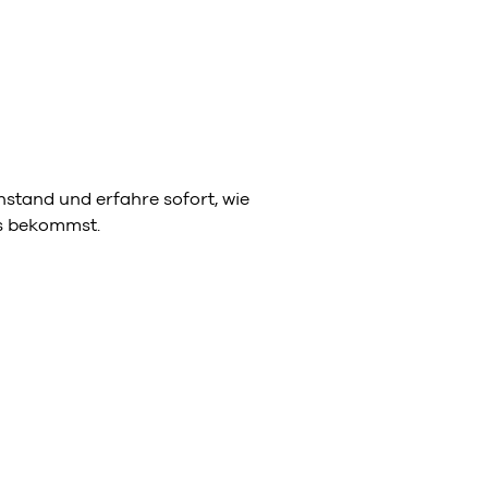
stand und erfahre sofort, wie
ns bekommst.