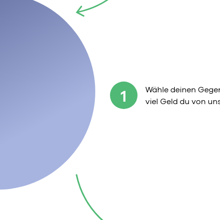
Wähle deinen Gegen
1
viel Geld du von u