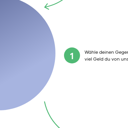
Wähle deinen Gegen
1
viel Geld du von u