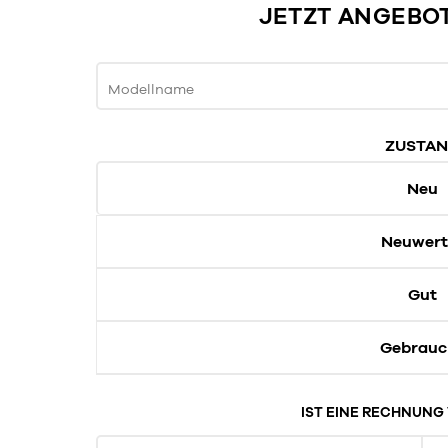
JETZT ANGEBO
Modellname
ZUSTA
Neu
Neuwert
Gut
Gebrauc
IST EINE RECHNUN