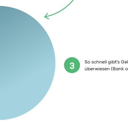
So schnell gibt's G
3
überwiesen (Bank o