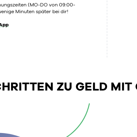
fnungszeiten (MO-DO von 09:00-
enige Minuten später bei dir!
App
SCHRITTEN ZU GELD MIT