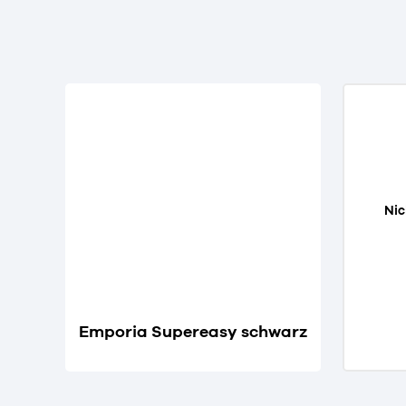
Nic
Emporia Supereasy schwarz