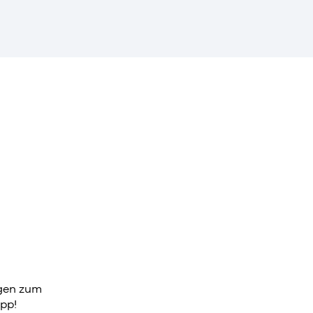
agen zum
pp!