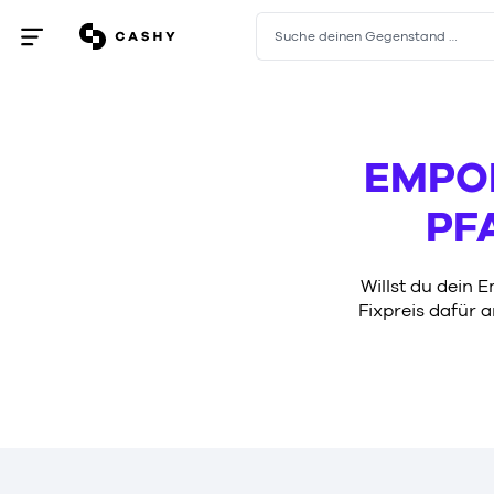
Suche deinen Gegenstand …
Menü
öffnen
/
schließen
EMPO
PF
Willst du dein 
Fixpreis dafür 