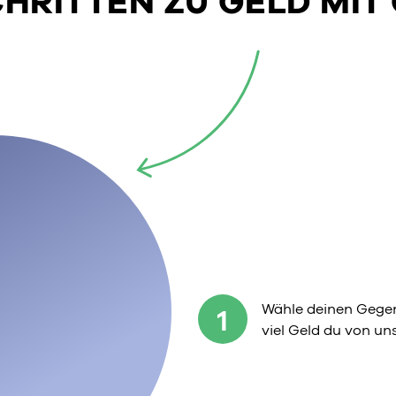
SCHRITTEN ZU GELD MIT
Wähle deinen Gegen
1
viel Geld du von u