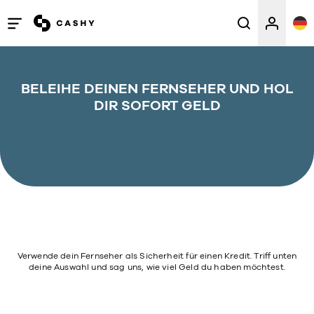
Menü
öffnen
/
BELEIHE DEINEN FERNSEHER UND HOL
schließen
DIR SOFORT GELD
Verwende dein Fernseher als Sicherheit für einen Kredit. Triff unten
deine Auswahl und sag uns, wie viel Geld du haben möchtest.