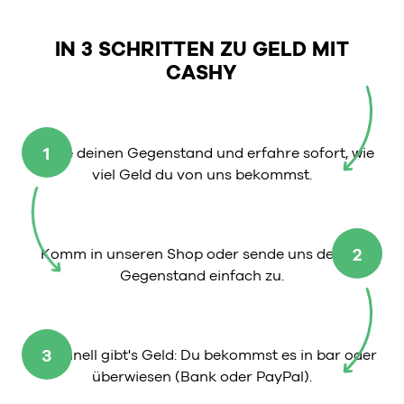
IN 3 SCHRITTEN ZU GELD MIT
CASHY
1
Wähle deinen Gegenstand und erfahre sofort, wie
viel Geld du von uns bekommst.
2
Komm in unseren Shop oder sende uns deinen
Gegenstand einfach zu.
3
So schnell gibt's Geld: Du bekommst es in bar oder
überwiesen (Bank oder PayPal).