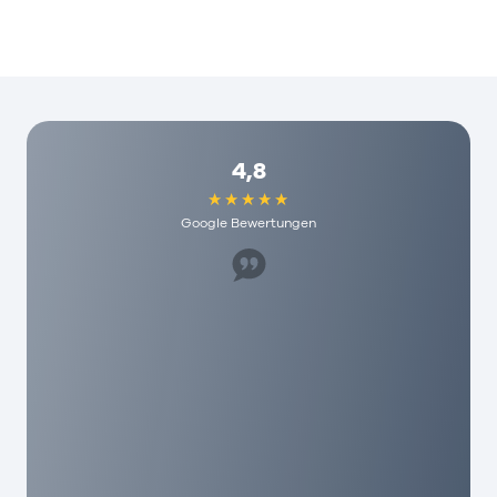
4,8
Google Bewertungen
Super Mitarbeiter, hat uns sehr geholfen. Ich
würde es jedem hier empfehlen und die haben
echt humane Gebühren hier. Als mensch wird
man hier echt geschätzt!