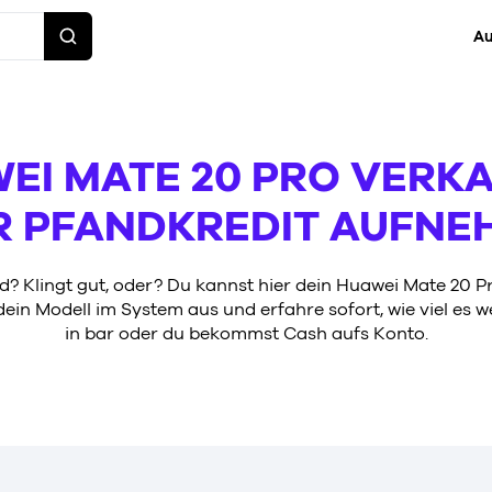
Au
EI MATE 20 PRO VERK
R PFANDKREDIT AUFNE
? Klingt gut, oder? Du kannst hier dein Huawei Mate 20 P
ein Modell im System aus und erfahre sofort, wie viel es we
in bar oder du bekommst Cash aufs Konto.