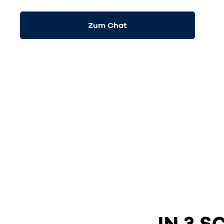
Zum Chat
IN 3 