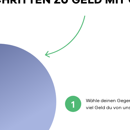
Wähle deinen Gegen
1
viel Geld du von u