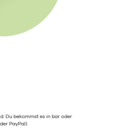
eld: Du bekommst es in bar oder
der PayPal).