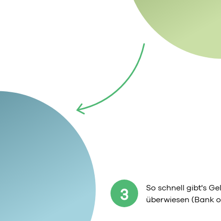
So schnell gibt's G
3
überwiesen (Bank o