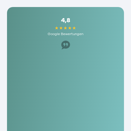
4,8
Google Bewertungen
Super Mitarbeiter, hat uns sehr geholfen. Ich
würde es jedem hier empfehlen und die haben
echt humane Gebühren hier. Als mensch wird
man hier echt geschätzt!