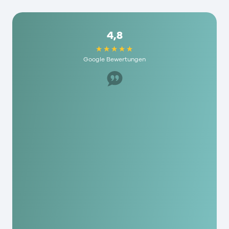
4,8
Google Bewertungen
Super Mitarbeiter, hat uns sehr geholfen. Ich
würde es jedem hier empfehlen und die haben
echt humane Gebühren hier. Als mensch wird
man hier echt geschätzt!