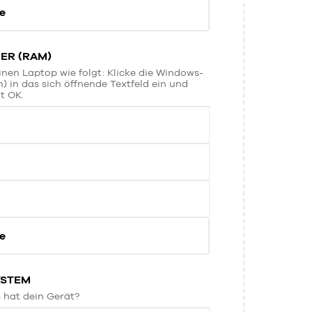
e
ER (RAM)
inen Laptop wie folgt: Klicke die Windows-
) in das sich öffnende Textfeld ein und
t OK.
e
YSTEM
 hat dein Gerät?