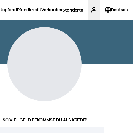
topfand
Pfandkredit
Verkaufen
Deutsch
Standorte
SO VIEL GELD BEKOMMST DU ALS KREDIT: