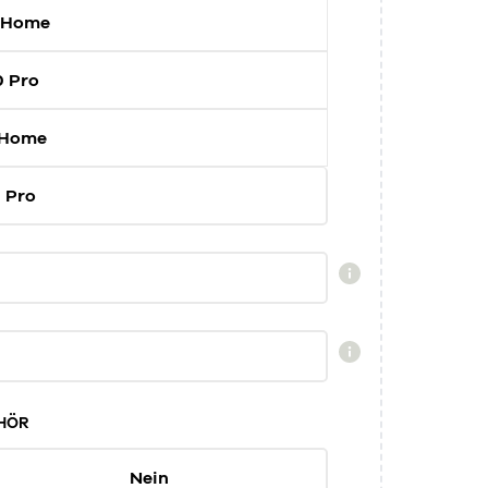
 Home
0 Pro
 Home
 Pro
HÖR
Nein