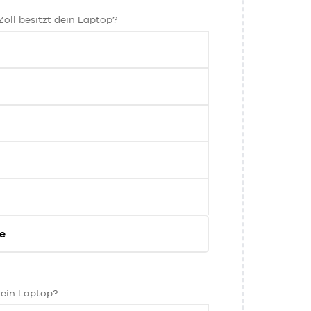
oll besitzt dein Laptop?
e
E
dein Laptop?