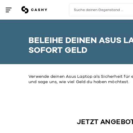
Suche deinen Gegenstand …
Menü
öffnen
/
schließen
BELEIHE DEINEN ASUS L
SOFORT GELD
Verwende deinen Asus Laptop als Sicherheit für e
und sage uns, wie viel Geld du haben möchtest.
JETZT ANGEBO