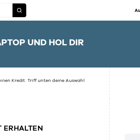
Au
APTOP UND HOL DIR
inen Kredit. Triff unten deine Auswahl
T ERHALTEN