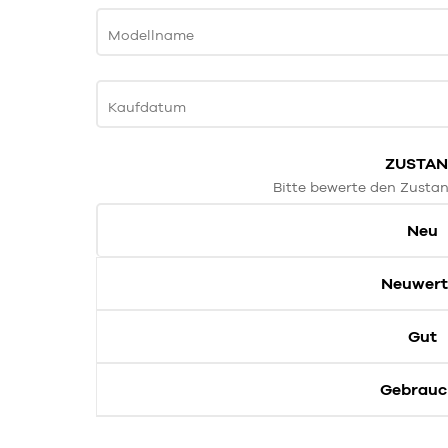
Modellname
Kaufdatum
ZUSTA
Bitte bewerte den Zustan
Neu
Neuwert
Gut
Gebrauc