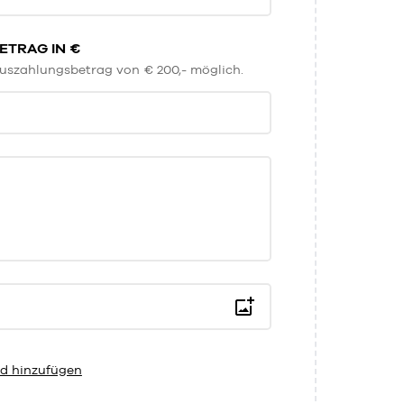
TRAG IN €
uszahlungsbetrag von € 200,- möglich.
d hinzufügen