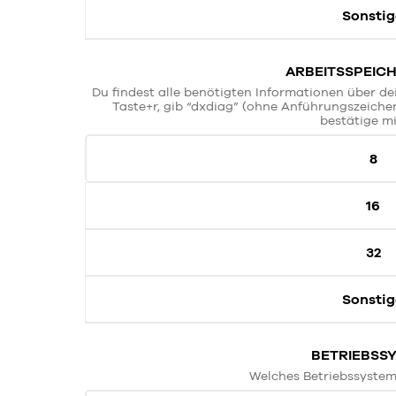
Sonstig
ARBEITSSPEICH
Du findest alle benötigten Informationen über de
Taste+r, gib “dxdiag” (ohne Anführungszeichen
bestätige mi
8
16
32
Sonstig
BETRIEBSS
Welches Betriebssystem