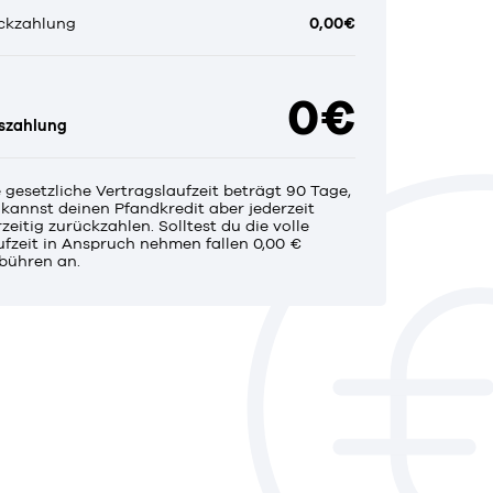
ckzahlung
0,00€
0€
szahlung
e gesetzliche Vertragslaufzeit beträgt 90 Tage,
 kannst deinen Pfandkredit aber jederzeit
zeitig zurückzahlen. Solltest du die volle
ufzeit in Anspruch nehmen fallen 0,00 €
bühren an.