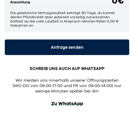
0€
Auszahlung
Die gesetzliche Vertragslaufzeit beträgt 90 Tage, du kannst
deinen Pfandkredit aber jederzeit vorzeitig zurückzahlen.
Solltest du die volle Laufzeit in Anspruch nehmen fallen 0,00 €
Gebühren an.
Anfrage senden
SCHREIB UNS AUCH AUF WHATSAPP
Wir melden uns innerhalb unserer Öffnungszeiten
(MO-DO von 09:00-17:00 und FR von 09:00-14:00) nur
wenige Minuten später bei dir!
Zu WhatsApp