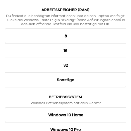
ARBEITSSPEICHER (RAM)
Du findest alle benötigten Informationen über deinen Laptop wie folgt:
Klicke die Windows-Taste+r, gib “dxdiag” (ohne Anführungszeichen) in
das sich öffnende Textfeld ein und bestätige mit OK.
8
16
32
Sonstige
BETRIEBSSYSTEM
Welches Betriebssystem hat dein Gerät?
Windows 10 Home
Windows 10 Pro