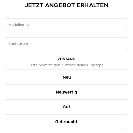
JETZT ANGEBOT ERHALTEN
Modellname
Kaufdatum
ZUSTAND
Bitte bewerte den Zustand deines Laptops.
Neu
Neuwertig
Gut
Gebraucht