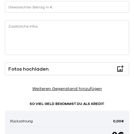
Gewünschter Betrag in €
Zusätzliche Infos
Fotos hochladen
Weiteren Gegenstand hinzufügen
SO VIEL GELD BEKOMMST DU ALS KREDIT:
0,00€
Rückzahlung