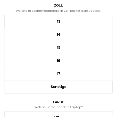
ZOLL
Welche Bildschirmdiagonale in Zoll besitzt dein Laptop?
13
14
15
16
17
Sonstige
FARBE
Welche Farbe hat dein Laptop?