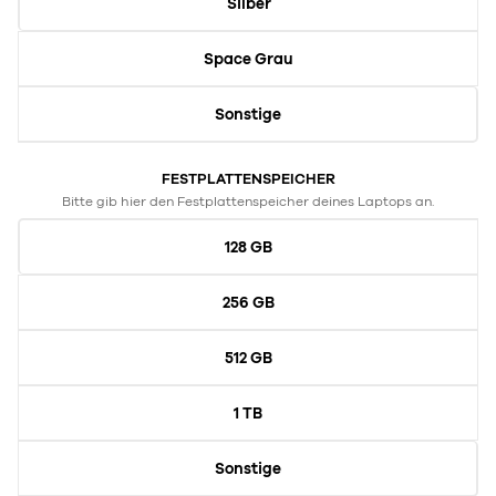
Silber
Space Grau
Sonstige
FESTPLATTENSPEICHER
Bitte gib hier den Festplattenspeicher deines Laptops an.
128 GB
256 GB
512 GB
1 TB
Sonstige