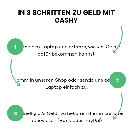
IN 3 SCHRITTEN ZU GELD MIT
CASHY
1
Wähle deinen Laptop und erfahre, wie viel Geld du
dafür bekommen kannst.
2
Komm in unseren Shop oder sende uns deinen
Laptop einfach zu.
3
So schnell gibt's Geld: Du bekommst es in bar oder
überwiesen (Bank oder PayPal).