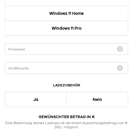
Windows 11 Home
Windows 11 Pro
Prozessor
Grafikkarte
LADEZUBEHÖR
Ja
Nein
GEWÜNSCHTER BETRAG IN €
Eine Belehnung deines Laptops ist ab einem Auszahlungsbetrag von €
200,- möglich.