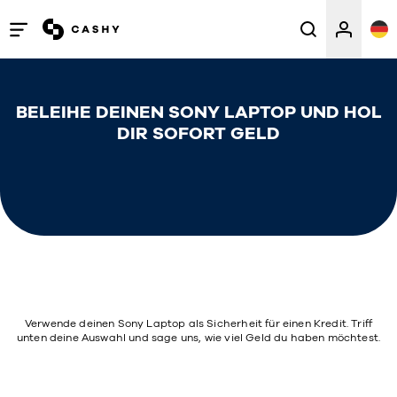
Menü
öffnen
/
BELEIHE DEINEN SONY LAPTOP UND HOL
schließen
DIR SOFORT GELD
Verwende deinen Sony Laptop als Sicherheit für einen Kredit. Triff
unten deine Auswahl und sage uns, wie viel Geld du haben möchtest.