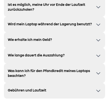
Ist es möglich, meine Uhr vor Ende der Laufzeit
zurückzuholen?
Wird mein Laptop während der Lagerung benutzt?
Wie erhalte ich mein Geld?
Wie lange dauert die Auszahlung?
Was kann ich für den Pfandkredit meines Laptops
beachten?
Gebühren und Laufzeit