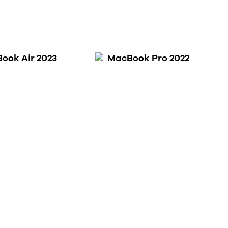
ook Air 2023
MacBook Pro 2022