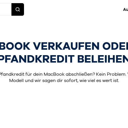
Au
BOOK VERKAUFEN ODER
PFANDKREDIT BELEIHE
 Pfandkredit für dein MacBook abschließen? Kein Problem. 
Modell und wir sagen dir sofort, wie viel es wert ist.