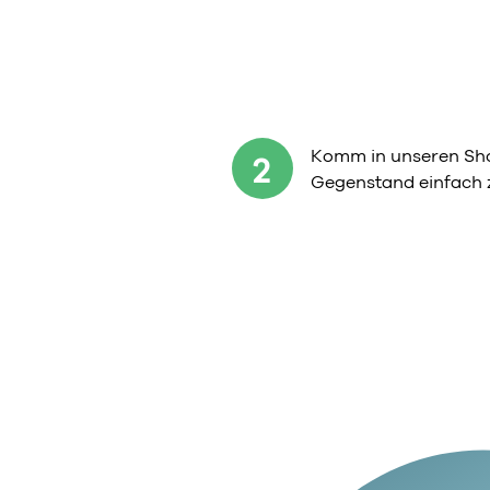
Komm in unseren Sho
2
Gegenstand einfach 