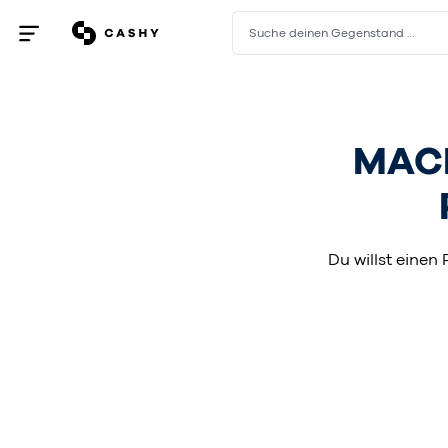
Suche deinen Gegenstand …
Menü
öffnen
/
schließen
MAC
Du willst einen