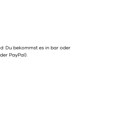
eld: Du bekommst es in bar oder
der PayPal).