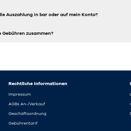
die Auszahlung in bar oder auf mein Konto?
die Gebühren zusammen?
Rechtliche Informationen
Impressum
AGBs An-/Verkauf
Geschäftsordnung
Gebührentarif