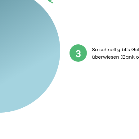
So schnell gibt's G
3
überwiesen (Bank o