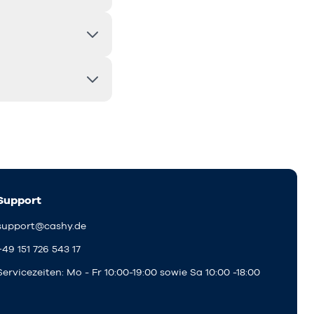
Support
support@cashy.de
+49 151 726 543 17
Servicezeiten: Mo - Fr 10:00-19:00 sowie Sa 10:00 -18:00