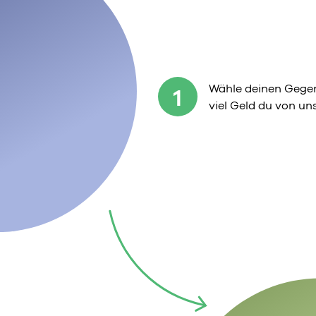
Wähle deinen Gegen
1
viel Geld du von u