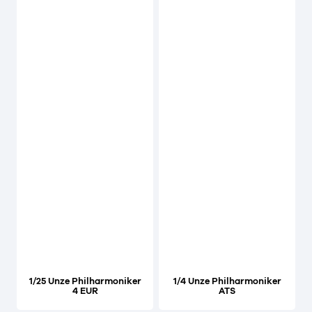
1/25 Unze Philharmoniker
1/4 Unze Philharmoniker
4 EUR
ATS