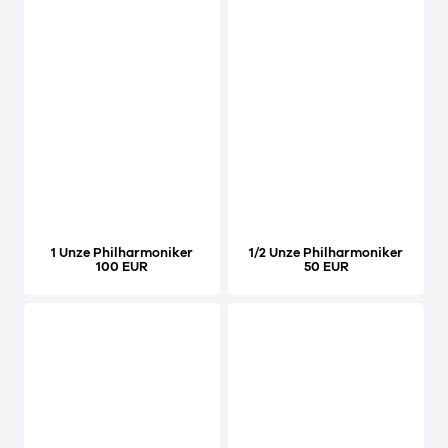
1 Unze Philharmoniker
1/2 Unze Philharmoniker
100 EUR
50 EUR