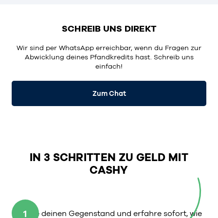
SCHREIB UNS DIREKT
Wir sind per WhatsApp erreichbar, wenn du Fragen zur
Abwicklung deines Pfandkredits hast. Schreib uns
einfach!
Zum Chat
IN 3 SCHRITTEN ZU GELD MIT
CASHY
1
Wähle deinen Gegenstand und erfahre sofort, wie