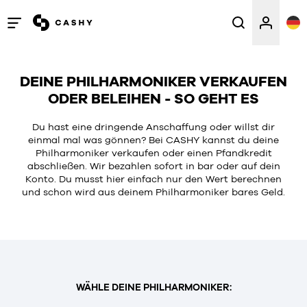
Menü
öffnen
/
DEINE PHILHARMONIKER VERKAUFEN
schließen
ODER BELEIHEN - SO GEHT ES
Du hast eine dringende Anschaffung oder willst dir
einmal mal was gönnen? Bei CASHY kannst du deine
Philharmoniker verkaufen oder einen Pfandkredit
abschließen. Wir bezahlen sofort in bar oder auf dein
Konto. Du musst hier einfach nur den Wert berechnen
und schon wird aus deinem Philharmoniker bares Geld.
WÄHLE DEINE PHILHARMONIKER: