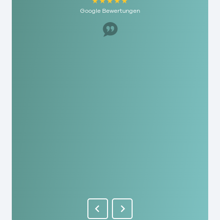
Google Bewertungen
Super Mitarbeiter, hat uns sehr geholfen. Ich
würde es jedem hier empfehlen und die haben
echt humane Gebühren hier. Als mensch wird
man hier echt geschätzt!