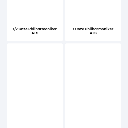
1/2 Unze Philharmoniker
1 Unze Philharmoniker
ATS
ATS