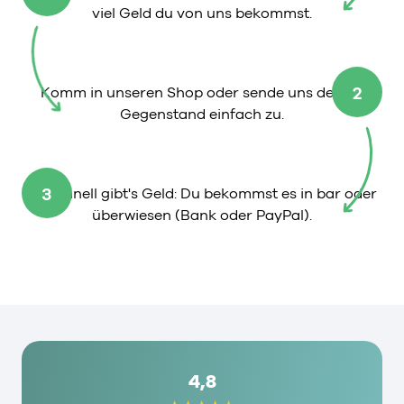
viel Geld du von uns bekommst.
2
Komm in unseren Shop oder sende uns deinen
Gegenstand einfach zu.
3
So schnell gibt's Geld: Du bekommst es in bar oder
überwiesen (Bank oder PayPal).
4,8