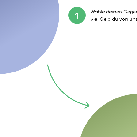
Wähle deinen Gegen
1
viel Geld du von u