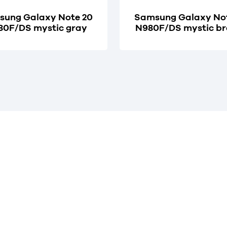
ung Galaxy Note 20
Samsung Galaxy No
80F/DS mystic gray
N980F/DS mystic br