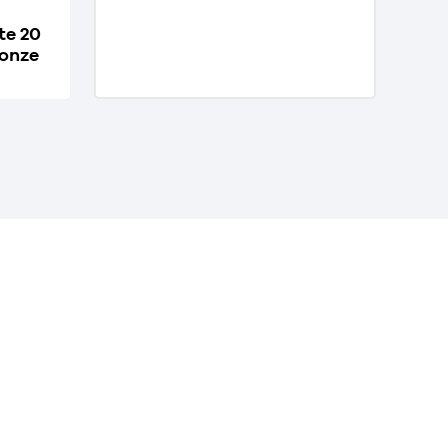
te 20
onze