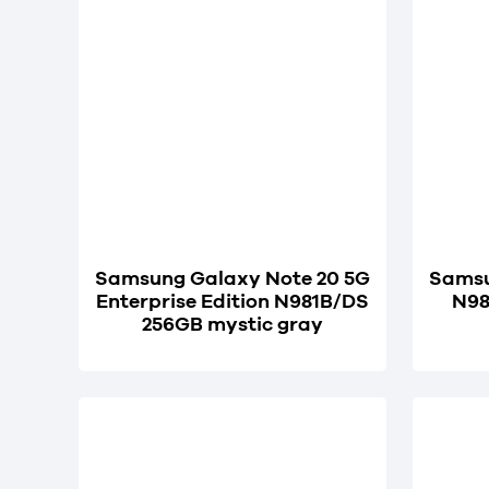
Samsung Galaxy Note 20 5G
Samsu
Enterprise Edition N981B/DS
N98
256GB mystic gray