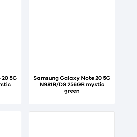
 20 5G
Samsung Galaxy Note 20 5G
stic
N981B/DS 256GB mystic
green