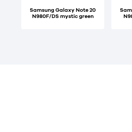
Samsung Galaxy Note 20
Sams
N980F/DS mystic green
N9