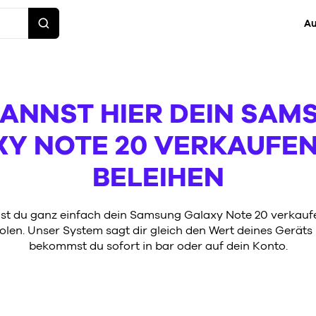
Au
KANNST HIER DEIN SAM
Y NOTE 20 VERKAUFE
BELEIHEN
t du ganz einfach dein Samsung Galaxy Note 20 verkaufe
olen. Unser System sagt dir gleich den Wert deines Geräts
bekommst du sofort in bar oder auf dein Konto.