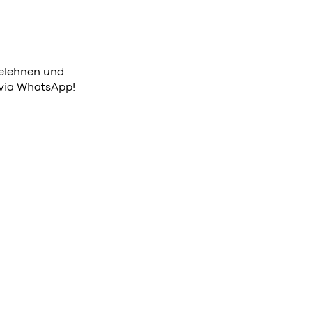
elehnen und
 via WhatsApp!