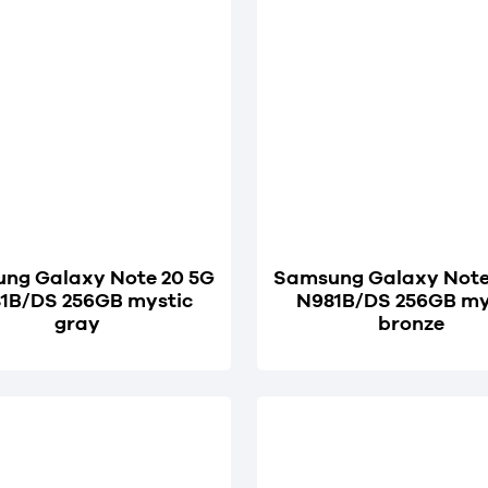
ng Galaxy Note 20 5G
Samsung Galaxy Note
1B/DS 256GB mystic
N981B/DS 256GB my
gray
bronze