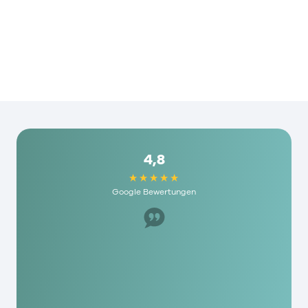
4,8
Google Bewertungen
Super Mitarbeiter, hat uns sehr geholfen. Ich
würde es jedem hier empfehlen und die haben
echt humane Gebühren hier. Als mensch wird
man hier echt geschätzt!