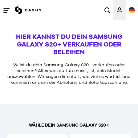
Menü
öffnen
/
HIER KANNST DU DEIN SAMSUNG
schließen
GALAXY S20+ VERKAUFEN ODER
BELEIHEN
Willst du dein Samsung Galaxy S20+ verkaufen oder
beleihen? Alles was du tun musst, ist, dein Modell
auszuwählen. Wir sagen dir sofort, wie viel es wert ist und
kümmern uns um die Abholung und Sofortauszahlung.
WÄHLE DEIN SAMSUNG GALAXY S20+: