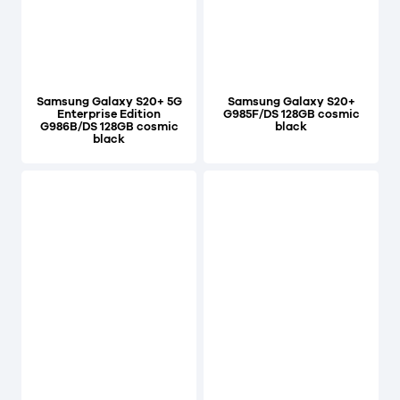
Samsung Galaxy S20+ 5G
Samsung Galaxy S20+
Enterprise Edition
G985F/DS 128GB cosmic
G986B/DS 128GB cosmic
black
black