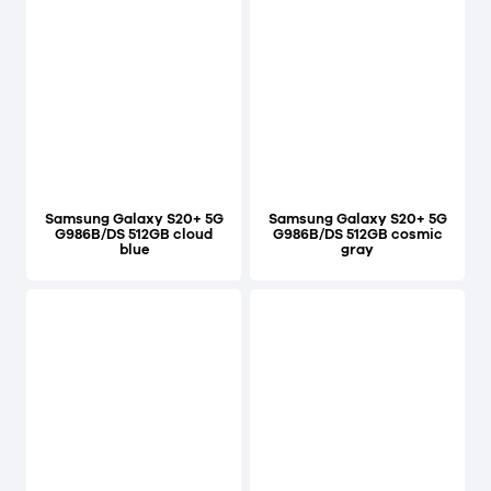
Samsung Galaxy S20+ 5G
Samsung Galaxy S20+ 5G
G986B/DS 512GB cloud
G986B/DS 512GB cosmic
blue
gray