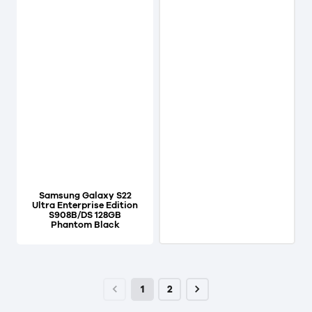
Samsung Galaxy S22
Ultra Enterprise Edition
S908B/DS 128GB
Phantom Black
1
2