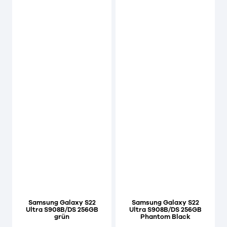
Samsung Galaxy S22
Samsung Galaxy S22
Ultra S908B/DS 256GB
Ultra S908B/DS 256GB
grün
Phantom Black