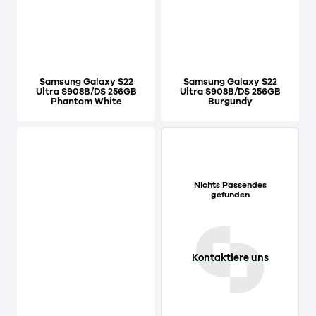
Samsung Galaxy S22
Samsung Galaxy S22
Ultra S908B/DS 256GB
Ultra S908B/DS 256GB
Phantom White
Burgundy
Nichts Passendes
gefunden
Kontaktiere uns