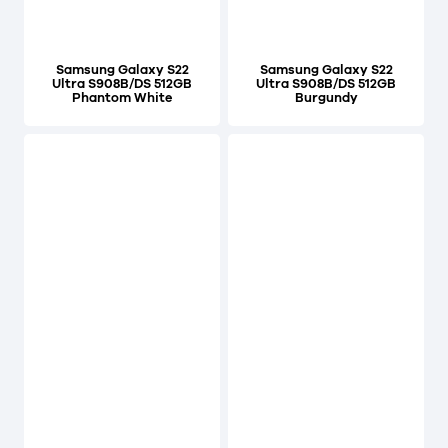
Samsung Galaxy S22
Samsung Galaxy S22
Ultra S908B/DS 512GB
Ultra S908B/DS 512GB
Phantom White
Burgundy