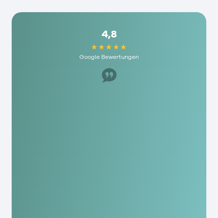
4,8
Google Bewertungen
Super Mitarbeiter, hat uns sehr geholfen. Ich
würde es jedem hier empfehlen und die haben
echt humane Gebühren hier. Als mensch wird
man hier echt geschätzt!