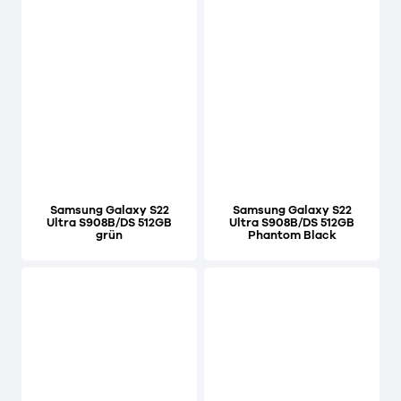
Samsung Galaxy S22
Samsung Galaxy S22
Ultra S908B/DS 512GB
Ultra S908B/DS 512GB
grün
Phantom Black