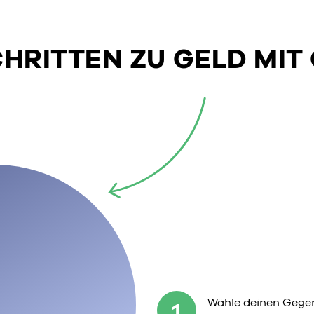
SCHRITTEN ZU GELD MIT
Wähle deinen Gegen
1