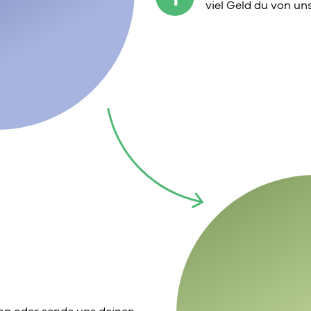
viel Geld du von u