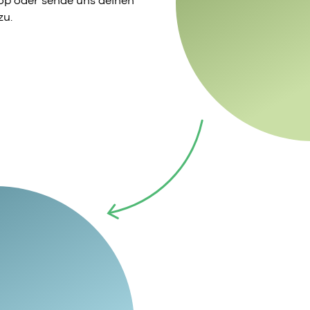
p oder sende uns deinen
zu.