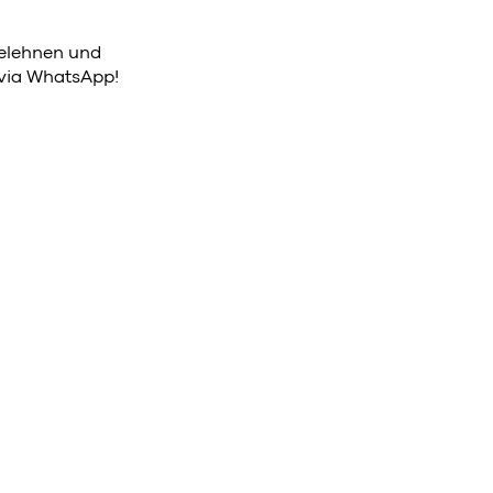
elehnen und
 via WhatsApp!