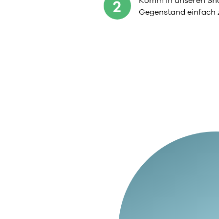
Komm in unseren Sho
2
Gegenstand einfach 