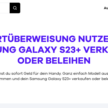
Au
TÜBERWEISUNG NUTZ
NG GALAXY S23+ VER
ODER BELEIHEN
t du sofort Geld für dein Handy. Ganz einfach Modell aus
mmen und dein Samsung Galaxy S23+ verkaufen oder bele