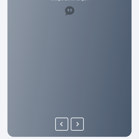
Super Mitarbeiter, hat uns sehr geholfen. Ich
würde es jedem hier empfehlen und die haben
echt humane Gebühren hier. Als mensch wird
man hier echt geschätzt!