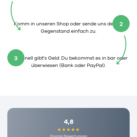
2
Komm in unseren Shop oder sende uns deinen
Gegenstand einfach zu.
3
So schnell gibt's Geld: Du bekommst es in bar oder
überwiesen (Bank oder PayPal).
4,8
Google Bewertungen