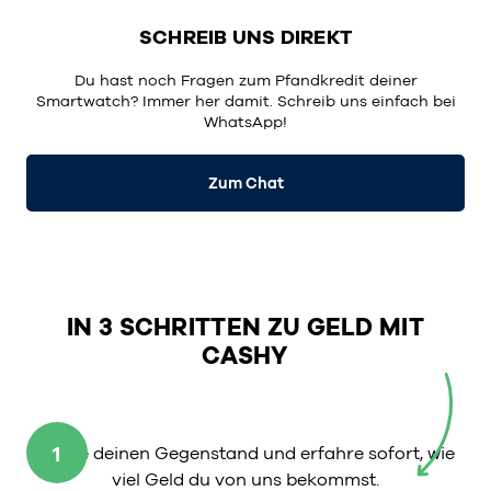
SCHREIB UNS DIREKT
Du hast noch Fragen zum Pfandkredit deiner
Smartwatch? Immer her damit. Schreib uns einfach bei
WhatsApp
!
Zum Chat
IN 3 SCHRITTEN ZU GELD MIT
CASHY
1
Wähle deinen Gegenstand und erfahre sofort, wie
viel Geld du von uns bekommst.