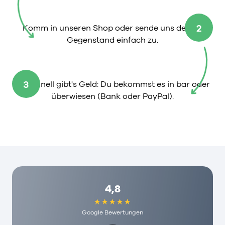
2
Komm in unseren Shop oder sende uns deinen
Gegenstand einfach zu.
3
So schnell gibt's Geld: Du bekommst es in bar oder
überwiesen (Bank oder PayPal).
4,8
Google Bewertungen