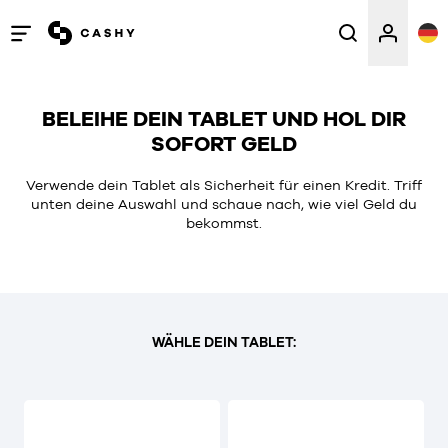
Menü
öffnen
/
BELEIHE DEIN TABLET UND HOL DIR
schließen
SOFORT GELD
Verwende dein Tablet als Sicherheit für einen Kredit. Triff
unten deine Auswahl und schaue nach, wie viel Geld du
bekommst.
WÄHLE DEIN TABLET: