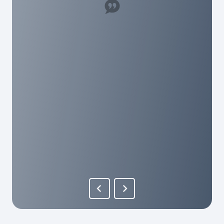
Super Mitarbeiter, hat uns sehr geholfen. Ich
würde es jedem hier empfehlen und die haben
echt humane Gebühren hier. Als mensch wird
man hier echt geschätzt!