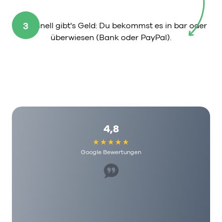
3
So schnell gibt's Geld: Du bekommst es in bar oder
überwiesen (Bank oder PayPal).
4,8
Google Bewertungen
Super Mitarbeiter, hat uns sehr geholfen. Ich
würde es jedem hier empfehlen und die haben
echt humane Gebühren hier. Als mensch wird
man hier echt geschätzt!