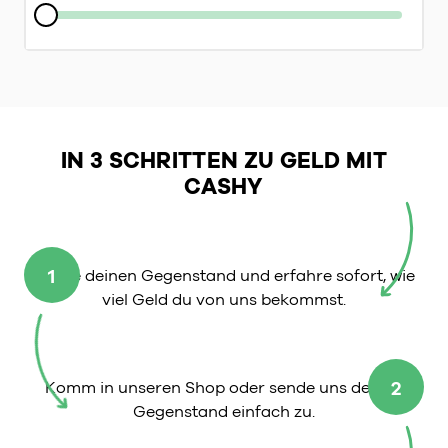
IN 3 SCHRITTEN ZU GELD MIT
CASHY
1
Wähle deinen Gegenstand und erfahre sofort, wie
viel Geld du von uns bekommst.
2
Komm in unseren Shop oder sende uns deinen
Gegenstand einfach zu.