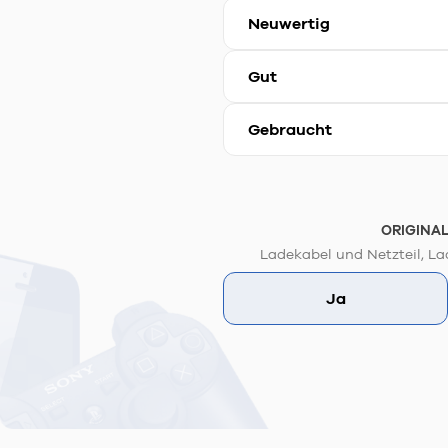
Neuwertig
Gut
Gebraucht
ORIGINA
Ladekabel und Netzteil, La
Ja