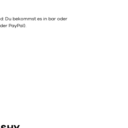
eld: Du bekommst es in bar oder
der PayPal).