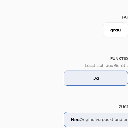
FA
grau
FUNKTIO
Lässt sich das Gerät 
Ja
ZUS
Neu
Originalverpackt und un