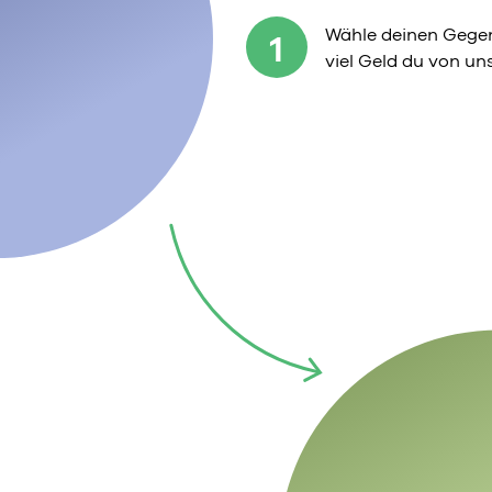
Wähle deinen Gegen
1
viel Geld du von u