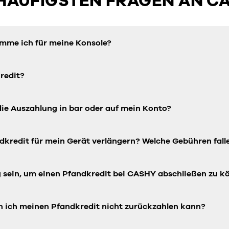
 HÄUFIGSTEN FRAGEN AN C
omme ich für meine Konsole?
redit?
die Auszahlung in bar oder auf mein Konto?
dkredit für mein Gerät verlängern? Welche Gebühren fall
ig sein, um einen Pfandkredit bei CASHY abschließen zu 
n ich meinen Pfandkredit nicht zurückzahlen kann?