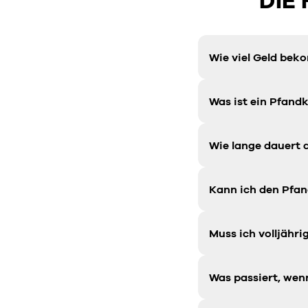
DIE
Wie viel Geld bek
Was ist ein Pfandk
Wie lange dauert 
Kann ich den Pfan
Muss ich volljähr
Was passiert, wen