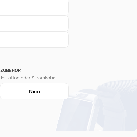
LZUBEHÖR
destation oder Stromkabel.
Nein