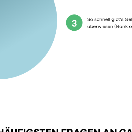
So schnell gibt's G
3
überwiesen (Bank o