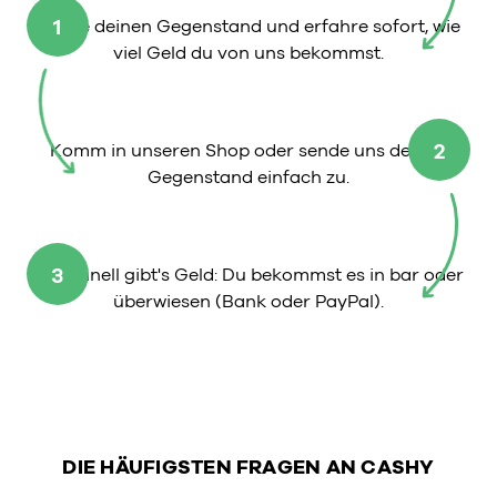
1
Wähle deinen Gegenstand und erfahre sofort, wie
viel Geld du von uns bekommst.
2
Komm in unseren Shop oder sende uns deinen
Gegenstand einfach zu.
3
So schnell gibt's Geld: Du bekommst es in bar oder
überwiesen (Bank oder PayPal).
DIE HÄUFIGSTEN FRAGEN AN CASHY