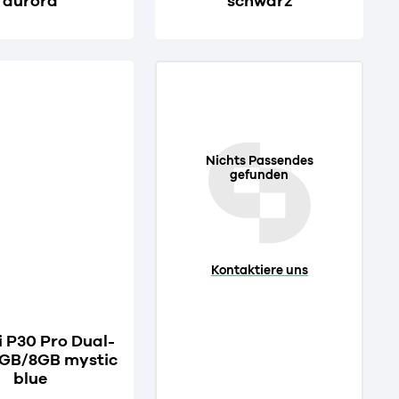
aurora
schwarz
Nichts Passendes
gefunden
Kontaktiere uns
 P30 Pro Dual-
8GB/8GB mystic
blue