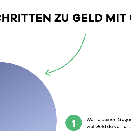
SCHRITTEN ZU GELD MIT
Wähle deinen Gegen
1
viel Geld du von u