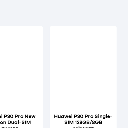
i P30 Pro New
Huawei P30 Pro Single-
ion Dual-SIM
SIM 128GB/8GB