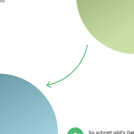
zu.
So schnell gibt's G