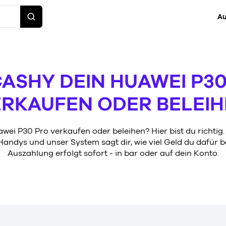
Au
CASHY DEIN HUAWEI P3
RKAUFEN ODER BELEI
awei P30 Pro verkaufen oder beleihen? Hier bist du richtig
Handys und unser System sagt dir, wie viel Geld du dafür
Auszahlung erfolgt sofort - in bar oder auf dein Konto.