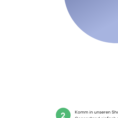
Komm in unseren Sho
2