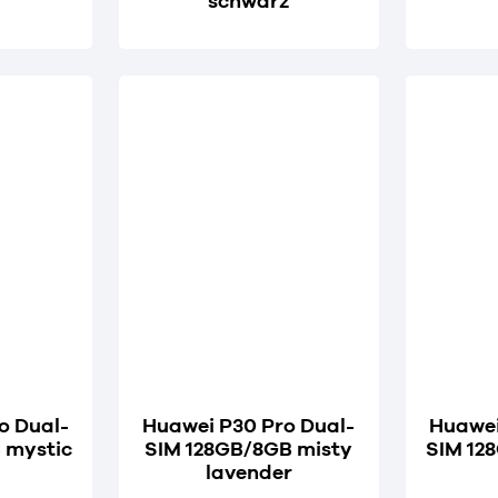
schwarz
o Dual-
Huawei P30 Pro Dual-
Huawei
 mystic
SIM 128GB/8GB misty
SIM 12
lavender