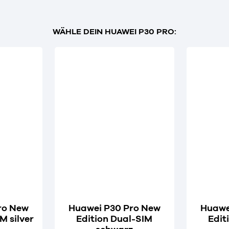
WÄHLE DEIN HUAWEI P30 PRO:
ro New
Huawei P30 Pro New
Huawe
M silver
Edition Dual-SIM
Edit