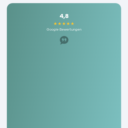
4,8
Google Bewertungen
Super Mitarbeiter, hat uns sehr geholfen. Ich
würde es jedem hier empfehlen und die haben
echt humane Gebühren hier. Als mensch wird
man hier echt geschätzt!