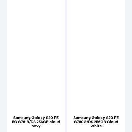
Samsung Galaxy S20 FE
Samsung Galaxy S20 FE
5G G781B/DS 256GB cloud
G780G/DS 256GB Cloud
navy
White