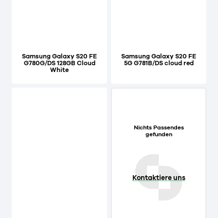
Samsung Galaxy S20 FE
Samsung Galaxy S20 FE
G780G/DS 128GB Cloud
5G G781B/DS cloud red
White
Nichts Passendes
gefunden
Kontaktiere uns