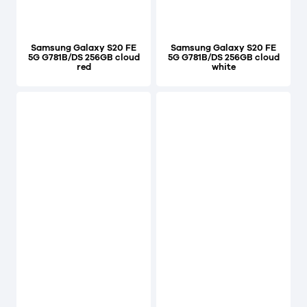
Samsung Galaxy S20 FE
Samsung Galaxy S20 FE
5G G781B/DS 256GB cloud
5G G781B/DS 256GB cloud
red
white