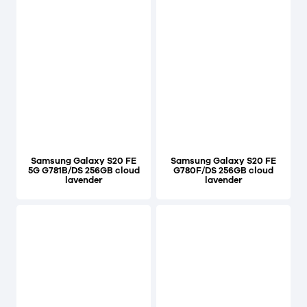
Samsung Galaxy S20 FE
Samsung Galaxy S20 FE
5G G781B/DS 256GB cloud
G780F/DS 256GB cloud
lavender
lavender