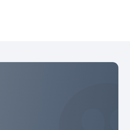
eally reasonable fees. As a person you