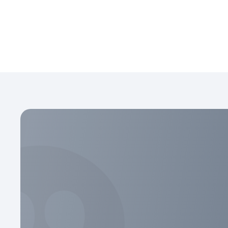
Great staff, helped us a