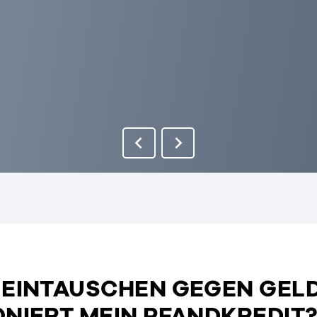
 EINTAUSCHEN GEGEN GELD
ONIERT MEIN PFANDKREDIT