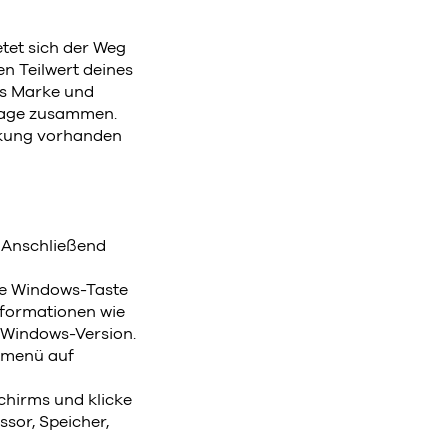
tet sich der Weg
en Teilwert deines
us Marke und
frage zusammen.
ckung vorhanden
. Anschließend
ie Windows-Taste
Informationen wie
 Windows-Version.
rtmenü auf
chirms und klicke
ssor, Speicher,