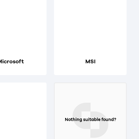
Microsoft
MSI
Nothing suitable found?