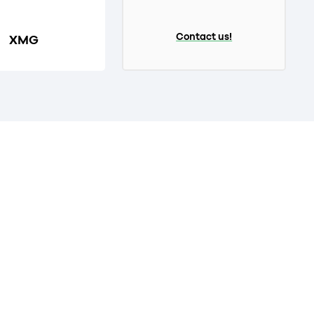
Contact us!
XMG