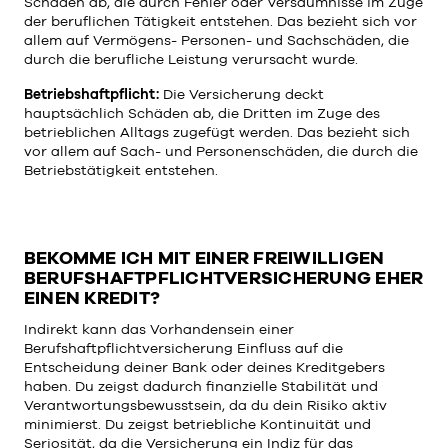
Schäden ab, die durch Fehler oder Versäumnisse im Zuge
der beruflichen Tätigkeit entstehen. Das bezieht sich vor
allem auf Vermögens- Personen- und Sachschäden, die
durch die berufliche Leistung verursacht wurde.
Betriebshaftpflicht:
Die Versicherung deckt
hauptsächlich Schäden ab, die Dritten im Zuge des
betrieblichen Alltags zugefügt werden. Das bezieht sich
vor allem auf Sach- und Personenschäden, die durch die
Betriebstätigkeit entstehen.
BEKOMME ICH MIT EINER FREIWILLIGEN
BERUFSHAFTPFLICHTVERSICHERUNG EHER
EINEN KREDIT?
Indirekt kann das Vorhandensein einer
Berufshaftpflichtversicherung Einfluss auf die
Entscheidung deiner Bank oder deines Kreditgebers
haben. Du zeigst dadurch finanzielle Stabilität und
Verantwortungsbewusstsein, da du dein Risiko aktiv
minimierst. Du zeigst betriebliche Kontinuität und
Seriosität, da die Versicherung ein Indiz für das