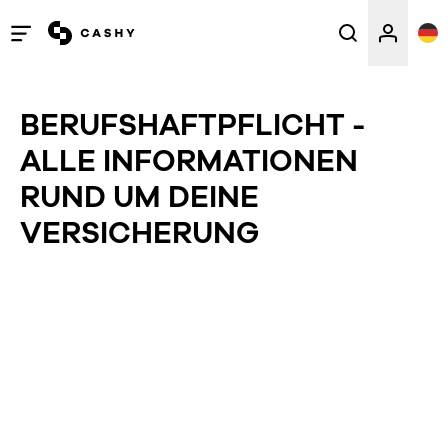
Menü
öffnen
/
BERUFSHAFTPFLICHT -
schließen
ALLE INFORMATIONEN
RUND UM DEINE
VERSICHERUNG