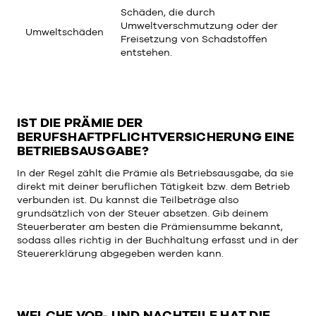
Schäden, die durch
Umweltverschmutzung oder der
Umweltschäden
Freisetzung von Schadstoffen
entstehen.
IST DIE PRÄMIE DER
BERUFSHAFTPFLICHTVERSICHERUNG EINE
BETRIEBSAUSGABE?
In der Regel zählt die Prämie als Betriebsausgabe, da sie
direkt mit deiner beruflichen Tätigkeit bzw. dem Betrieb
verbunden ist. Du kannst die Teilbeträge also
grundsätzlich von der Steuer absetzen. Gib deinem
Steuerberater am besten die Prämiensumme bekannt,
sodass alles richtig in der Buchhaltung erfasst und in der
Steuererklärung abgegeben werden kann.
WELCHE VOR- UND NACHTEILE HAT DIE