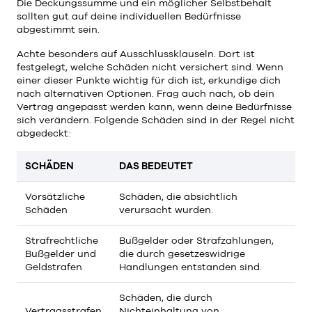
Die Deckungssumme und ein möglicher Selbstbehalt
sollten gut auf deine individuellen Bedürfnisse
abgestimmt sein.
Achte besonders auf Ausschlussklauseln. Dort ist
festgelegt, welche Schäden nicht versichert sind. Wenn
einer dieser Punkte wichtig für dich ist, erkundige dich
nach alternativen Optionen. Frag auch nach, ob dein
Vertrag angepasst werden kann, wenn deine Bedürfnisse
sich verändern. Folgende Schäden sind in der Regel nicht
abgedeckt:
SCHÄDEN
DAS BEDEUTET
Vorsätzliche
Schäden, die absichtlich
Schäden
verursacht wurden.
Strafrechtliche
Bußgelder oder Strafzahlungen,
Bußgelder und
die durch gesetzeswidrige
Geldstrafen
Handlungen entstanden sind.
Schäden, die durch
Vertragsstrafen
Nichteinhaltung von