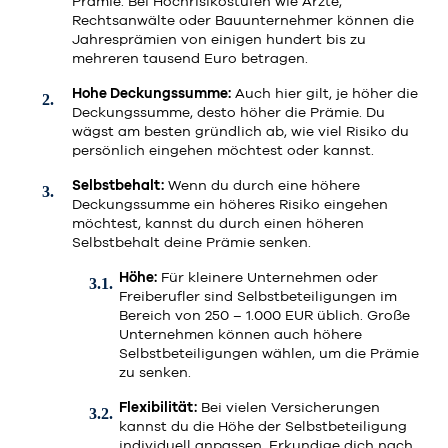
Prämie. Bei Hochrisikostufen wie Ärzte,
Rechtsanwälte oder Bauunternehmer können die
Jahresprämien von einigen hundert bis zu
mehreren tausend Euro betragen.
Hohe Deckungssumme:
Auch hier gilt, je höher die
Deckungssumme, desto höher die Prämie. Du
wägst am besten gründlich ab, wie viel Risiko du
persönlich eingehen möchtest oder kannst.
Selbstbehalt:
Wenn du durch eine höhere
Deckungssumme ein höheres Risiko eingehen
möchtest, kannst du durch einen höheren
Selbstbehalt deine Prämie senken.
Höhe:
Für kleinere Unternehmen oder
Freiberufler sind Selbstbeteiligungen im
Bereich von 250 – 1.000 EUR üblich. Große
Unternehmen können auch höhere
Selbstbeteiligungen wählen, um die Prämie
zu senken.
Flexibilität:
Bei vielen Versicherungen
kannst du die Höhe der Selbstbeteiligung
individuell anpassen. Erkundige dich nach