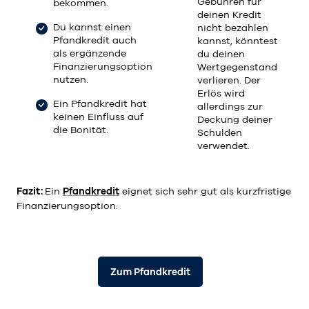
Gebühren für
bekommen.
deinen Kredit
Du kannst einen
nicht bezahlen
Pfandkredit auch
kannst, könntest
als ergänzende
du deinen
Finanzierungsoption
Wertgegenstand
nutzen.
verlieren. Der
Erlös wird
Ein Pfandkredit hat
allerdings zur
keinen Einfluss auf
Deckung deiner
die Bonität.
Schulden
verwendet.
Fazit:
Ein
Pfandkredit
eignet sich sehr gut als kurzfristige
Finanzierungsoption.
Zum Pfandkredit