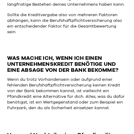
langfristige Bestehen deines Unternehmens haben kann.
Sollte die Kreditvergabe also von mehreren Faktoren
abhängen, kann die Berufshaftpflichtversicherung also
ein entscheidender Faktor für die Gesamtbewertung
sein.
WAS MACHE ICH, WENN ICH EINEN
UNTERNEHMENSKREDIT BENÖTIGE UND
EINE ABSAGE VON DER BANK BEKOMME?
Wenn du trotz Vorhandensein oder aufgrund einer
fehlenden Berufshaftpflichtversicherung keinen Kredit
von der Bank bekommen kannst, ist vielleicht ein
Pfandkredit eine Alternative für dich. Alles, was du dafür
benötigst, ist ein Wertgegenstand oder zum Beispiel ein
Fuhrpark, den du als Sicherheit einsetzen kannst.