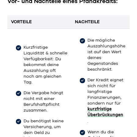
Vor- und Nachteile eines Pfandkredits:
VORTEILE
NACHTEILE
Die mögliche
Auszahlungshöhe
Kurzfristige
ist auf den Wert
Liquidität & schnelle
deines
Verfügbarkeit: Du
Gegenstandes
bekommst deine
beschränkt.
Auszahlung oft
noch am gleichen
Der Kredit eignet
Tag.
sich nicht für
langfristige
Die Vergabe hängt
Finanzierungen,
nicht mit einer
sondern nur für
Berufshaftpflicht
kurzfristige
zusammen.
Überbrückungen
Du benötigst keine
.
Versicherung, um
Wenn du die
dein Geld zu