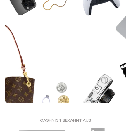
CASHY IST BEKANNT AUS
HOL' DIR NOCH HEUTE GELD FÜR