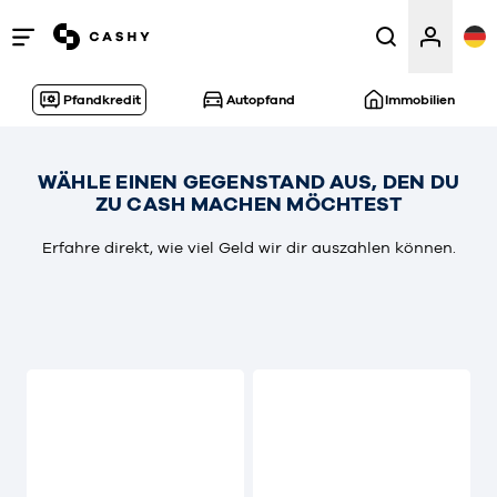
Menü
öffnen
Pfandkredit
Autopfand
Immobilien
/
schließen
WÄHLE EINEN GEGENSTAND AUS, DEN DU
ZU CASH MACHEN MÖCHTEST
Erfahre direkt, wie viel Geld wir dir auszahlen können.