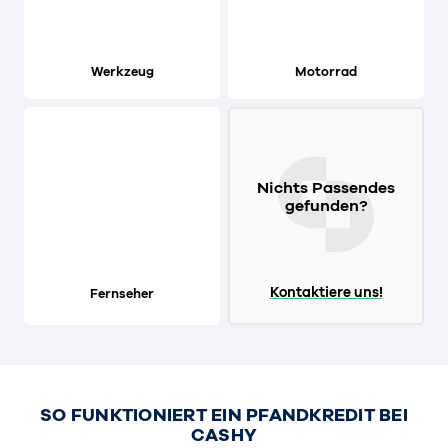
Werkzeug
Motorrad
Nichts Passendes
gefunden?
Kontaktiere uns!
Fernseher
SO FUNKTIONIERT EIN PFANDKREDIT BEI
CASHY