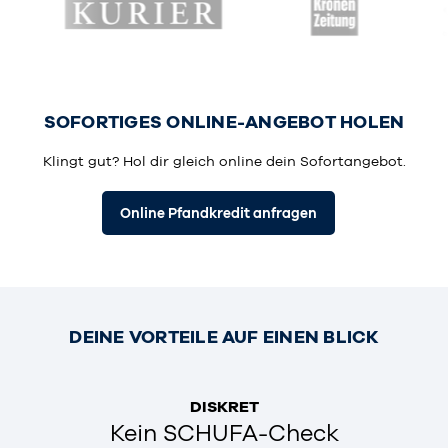
DEINE WERTSACHEN
Das Pfandhaus CASHY leiht dir sofort Geld für deine
Uhren, Taschen, Schmuck, Gold, Smartphones und
vieles mehr.
SOFORTIGES ONLINE-ANGEBOT HOLEN
Suche deinen Gegenstand
Klingt gut? Hol dir gleich online dein Sofortangebot.
Online Pfandkredit anfragen
So funktioniert's
DEINE VORTEILE AUF EINEN BLICK
DISKRET
Kein SCHUFA-Check