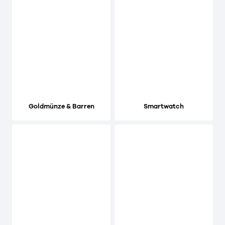
Goldmünze & Barren
Smartwatch